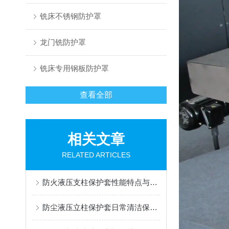
铣床不锈钢防护罩
龙门铣防护罩
铣床专用钢板防护罩
查看全部
相关文章
RELATED ARTICLES
防火液压支柱保护套性能特点与阻燃防护应用
防尘液压立柱保护套日常清洁保养与更换规范