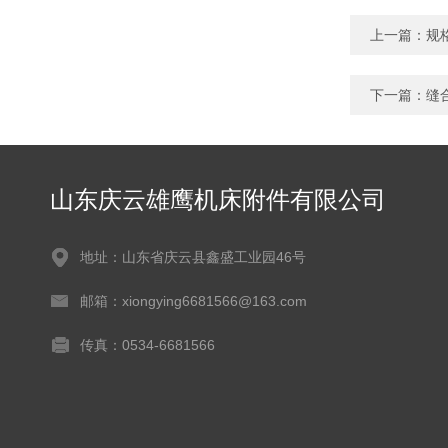
上一篇：
规
下一篇：
缝
山东庆云雄鹰机床附件有限公司
地址：山东省庆云县鑫盛工业园46号
邮箱：xiongying6681566@163.com
传真：0534-6681566