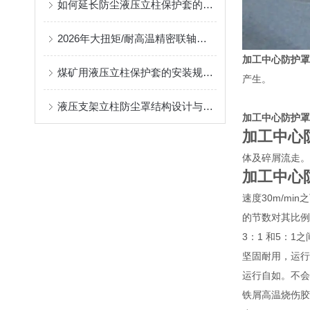
如何延长防尘液压立柱保护套的使用寿命？
2026年大扭矩/耐高温精密联轴器定制找哪家？能实现精准定制的优质厂家盘点
加工中心防护罩
煤矿用液压立柱保护套的安装规范与使用寿命提升方案
产生。
液压支架立柱防尘罩结构设计与密封防护原理
加工中心防护罩
加工中心
体及碎屑流走。
加工中心
速度30m/m
的节数对其比例
3：1 和5：1
坚固耐用，运行
运行自如。不会
铁屑高温烧伤胶