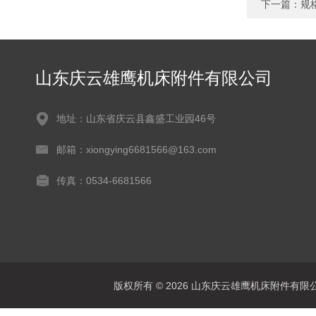
下一篇：
规
山东庆云雄鹰机床附件有限公司
地址：山东省庆云县鑫盛工业园46号
邮箱：xiongying6681566@163.com
传真：0534-6681566
版权所有 © 2026 山东庆云雄鹰机床附件有限公司(www.