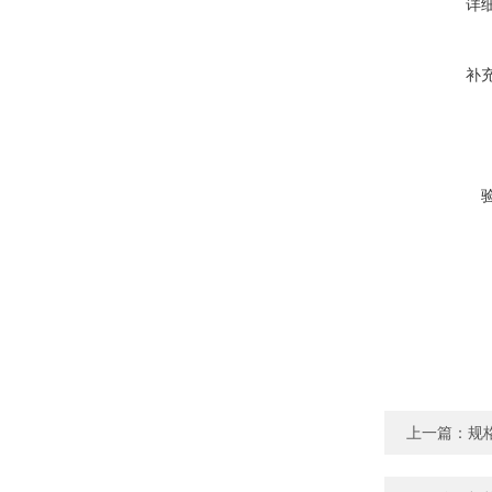
详
补
上一篇：
规