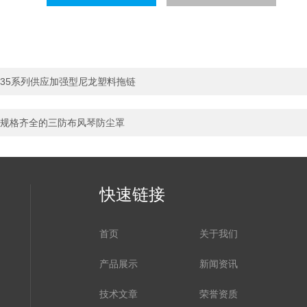
35系列供应加强型尼龙塑料拖链
规格齐全的三防布风琴防尘罩
快速链接
首页
关于我们
产品展示
新闻资讯
技术文章
荣誉资质