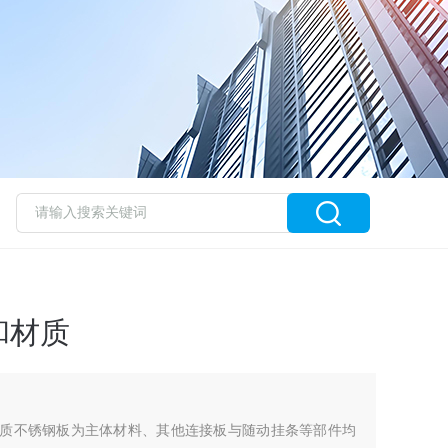
和材质
8材质不锈钢板为主体材料、其他连接板与随动挂条等部件均