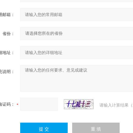
用邮箱：
省份：
细地址：
充说明：
验证码：
请输入计算结果（