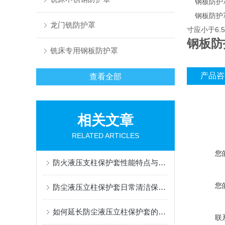
钢板防护罩
钢板防护罩
龙门铣防护罩
寸应小于6.
钢板防
铣床专用钢板防护罩
产品咨
查看全部
相关文章
RELATED ARTICLES
您
防火液压支柱保护套性能特点与阻燃防护应用
您
防尘液压立柱保护套日常清洁保养与更换规范
如何延长防尘液压立柱保护套的使用寿命？
联