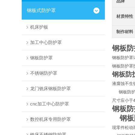
品牌
钢板式防护罩
材质特性
机床护板
制作材料
加工中心防护罩
钢板防
钢板防护罩
钢板防护罩
钢板防护罩
不锈钢防护罩
钢板防
液腐蚀不生
龙门铣床钢板防护罩
钢板防护罩
尺寸应小于
cnc加工中心防护罩
钢板防
钢板
数控机床专用防护罩
现零件松动
铣床不锈钢防护罩