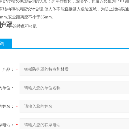
护行程长和压缩小的优点；护罩行程长，压缩小，长度的比值为1:10.
结构和布局应设计合理,使人体不能直接进入危险区域，为防止指尖误通过
5mm,安全距离应不小于35mm.
护罩
的特点和材质
询
产品：
的单位：
的姓名：
系电话：