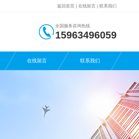
返回首页
|
在线留言
|
联系我们
全国服务咨询热线:
15963496059
在线留言
联系我们