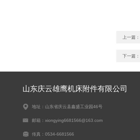
上一篇：
下一篇：
山东庆云雄鹰机床附件有限公司
地址：山东省庆云县鑫盛工业园46号
邮箱：xiongying6681566@163.com
传真：0534-6681566