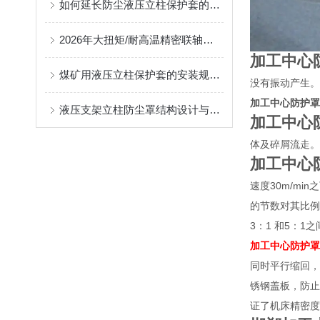
如何延长防尘液压立柱保护套的使用寿命？
2026年大扭矩/耐高温精密联轴器定制找哪家？能实现精准定制的优质厂家盘点
加工中心
煤矿用液压立柱保护套的安装规范与使用寿命提升方案
没有振动产生。
加工中心防护罩
液压支架立柱防尘罩结构设计与密封防护原理
加工中心
体及碎屑流走。
加工中心
速度30m/m
的节数对其比例
3：1 和5：1
加工中心防护罩
同时平行缩回，
锈钢盖板，防止
证了机床精密度