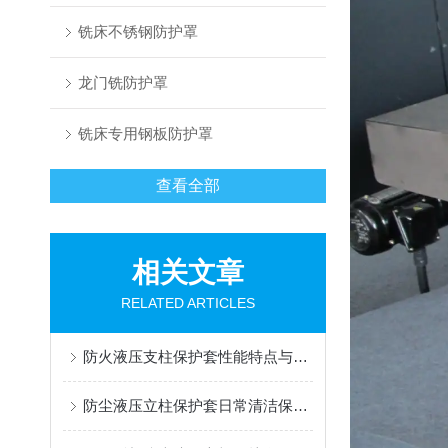
铣床不锈钢防护罩
龙门铣防护罩
铣床专用钢板防护罩
查看全部
相关文章
RELATED ARTICLES
防火液压支柱保护套性能特点与阻燃防护应用
防尘液压立柱保护套日常清洁保养与更换规范