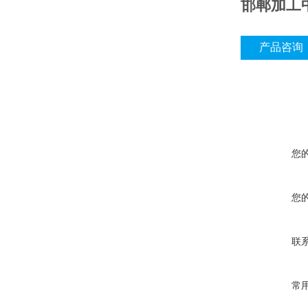
邯郸加工
产品咨询
您
您
联
常