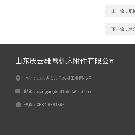
上一篇：
规
下一篇：
缝
山东庆云雄鹰机床附件有限公司
地址：山东省庆云县鑫盛工业园46号
邮箱：xiongying6681566@163.com
传真：0534-6681566