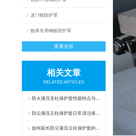
龙门铣防护罩
铣床专用钢板防护罩
查看全部
相关文章
RELATED ARTICLES
防火液压支柱保护套性能特点与阻燃防护应用
防尘液压立柱保护套日常清洁保养与更换规范
如何延长防尘液压立柱保护套的使用寿命？