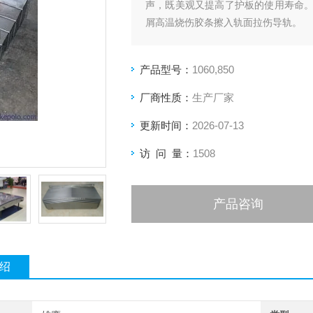
声，既美观又提高了护板的使用寿命
屑高温烧伤胶条擦入轨面拉伤导轨。
产品型号：
1060,850
厂商性质：
生产厂家
更新时间：
2026-07-13
访 问 量：
1508
产品咨询
绍