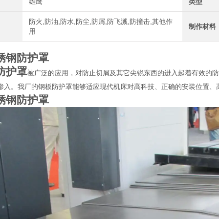
雄鹰
类型
防火,防油,防水,防尘,防屑,防飞溅,防撞击,其他作
制作材料
用
锈钢防护罩
防护罩
被广泛的应用，对防止切屑及其它尖锐东西的进入起着有效的防
渗入。我厂的钢板防护罩能够适应现代机床对高科技、正确的安装位置、
锈钢防护罩