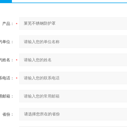
产品：
的单位：
的姓名：
系电话：
用邮箱：
省份：