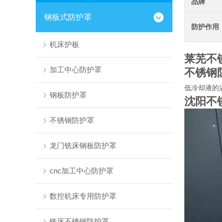
品牌
钢板式防护罩
防护作用
机床护板
莱芜不
加工中心防护罩
不锈钢
低冷却液的
钢板防护罩
沈阳不
不锈钢防护罩
龙门铣床钢板防护罩
cnc加工中心防护罩
数控机床专用防护罩
铣床不锈钢防护罩