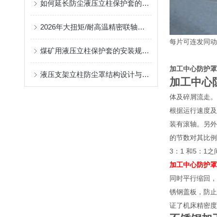
如何延长防尘液压立柱保护套的使用寿命？
2026年大扭矩/耐高温精密联轴器定制找哪家？能实现精准定制的优质厂家盘点
每片可连发同动
煤矿用液压立柱保护套的安装规范与使用寿命提升方案
加工中心防护罩
液压支架立柱防尘罩结构设计与密封防护原理
加工中心
体及碎屑流走。
根据运行速度及
装有滚轴。另外
的节数对其比例
3：1 和5：1
加工中心防护罩
同时平行缩回，
锈钢盖板，防止
证了机床精密度