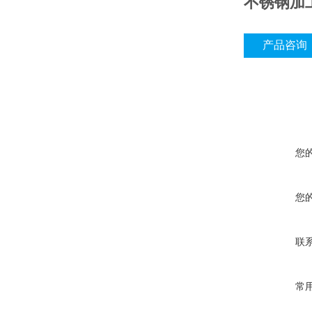
不锈钢加
产品咨询
您
您
联
常