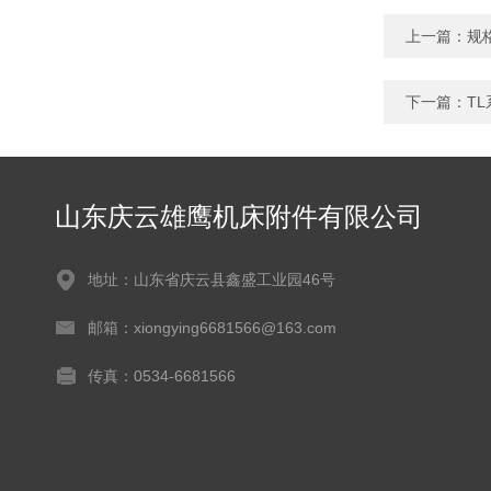
上一篇：
规
下一篇：
T
山东庆云雄鹰机床附件有限公司
地址：山东省庆云县鑫盛工业园46号
邮箱：xiongying6681566@163.com
传真：0534-6681566