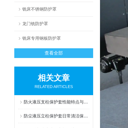
铣床不锈钢防护罩
龙门铣防护罩
铣床专用钢板防护罩
查看全部
相关文章
RELATED ARTICLES
防火液压支柱保护套性能特点与阻燃防护应用
防尘液压立柱保护套日常清洁保养与更换规范