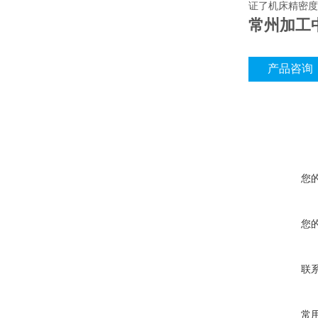
证了机床精密度
常州加工
产品咨询
您
您
联
常