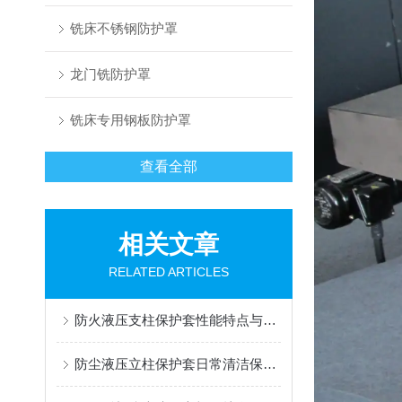
铣床不锈钢防护罩
龙门铣防护罩
铣床专用钢板防护罩
查看全部
相关文章
RELATED ARTICLES
防火液压支柱保护套性能特点与阻燃防护应用
防尘液压立柱保护套日常清洁保养与更换规范