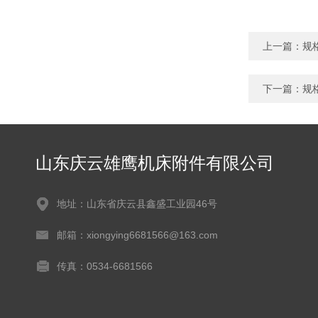
上一篇：
规
下一篇：
规
山东庆云雄鹰机床附件有限公司
地址：山东省庆云县鑫盛工业园46号
邮箱：xiongying6681566@163.com
传真：0534-6681566