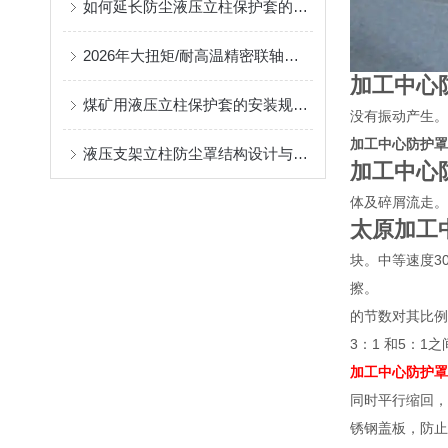
如何延长防尘液压立柱保护套的使用寿命？
2026年大扭矩/耐高温精密联轴器定制找哪家？能实现精准定制的优质厂家盘点
加工中心
煤矿用液压立柱保护套的安装规范与使用寿命提升方案
没有振动产生。
加工中心防护罩
液压支架立柱防尘罩结构设计与密封防护原理
加工中心
体及碎屑流走。
太原加工
块。中等速度3
擦。
的节数对其比例
3：1 和5：1
加工中心防护罩
同时平行缩回，
锈钢盖板，防止