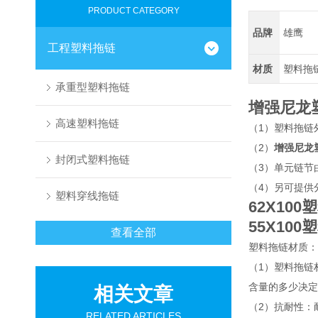
PRODUCT CATEGORY
品牌
雄鹰
工程塑料拖链
材质
塑料拖
承重型塑料拖链
增强尼龙
高速塑料拖链
（1）塑料拖链
（2）
增强尼龙
封闭式塑料拖链
（3）单元链节
（4）另可提供
塑料穿线拖链
62X10
55X10
查看全部
塑料拖链材质：
（1）塑料拖链
含量的多少决定
相关文章
（2）抗耐性：
RELATED ARTICLES