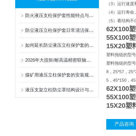
（3）运行速度
（4）运行寿命
防火液压支柱保护套性能特点与阻燃防护应用
（5）看结构不
62X10
防尘液压立柱保护套日常清洁保养与更换规范
55X10
15X20
如何延长防尘液压立柱保护套的使用寿命？
塑料拖链的型号
2026年大扭矩/耐高温精密联轴器定制找哪家？能实现精准定制的优质厂家盘点
塑料拖链的型号有7*7
8，25*57，25*
煤矿用液压立柱保护套的安装规范与使用寿命提升方案
5，45*150，4
62X10
液压支架立柱防尘罩结构设计与密封防护原理
55X10
15X20
产品咨询