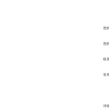
您
您
联
常
详