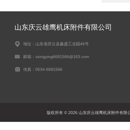
山东庆云雄鹰机床附件有限公司
地址：山东省庆云县鑫盛工业园46号
邮箱：xiongying6681566@163.com
传真：0534-6681566
版权所有 © 2026 山东庆云雄鹰机床附件有限公司(www.