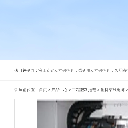
热门关键词：
液压支架立柱保护套，煤矿用立柱保护套，风琴防
当前位置：
首页
>
产品中心
>
工程塑料拖链
>
塑料穿线拖链