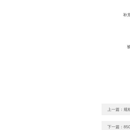
补
上一篇：
规
下一篇：
8