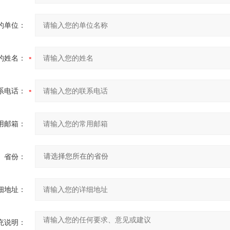
的单位：
的姓名：
系电话：
用邮箱：
省份：
细地址：
充说明：