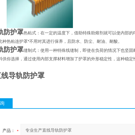
轨防护罩
热粘式：在一定的温度下，借助特殊助熔剂就可以使内部的
此种热粘连护罩*不用对其进行保养，且防水、防尘、耐油、耐酸。
轨防护罩
缝制式：使用一种特殊线缝制，即使在负荷的情况下也坚固
料供你选择，通过使用内部支撑材料增加了护罩的外形稳定性，这种稳定
直线导轨防护罩
询
产品：