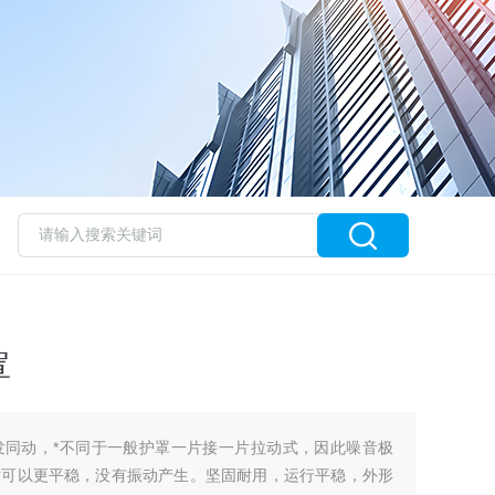
罩
发同动，*不同于一般护罩一片接一片拉动式，因此噪音极
时可以更平稳，没有振动产生。坚固耐用，运行平稳，外形