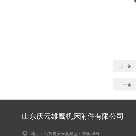
上一篇：
下一篇：
山东庆云雄鹰机床附件有限公司
地址：山东省庆云县鑫盛工业园46号