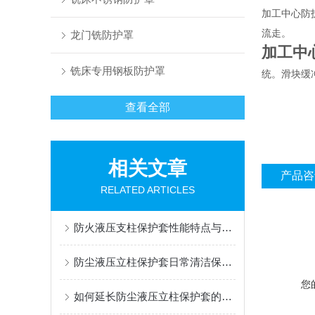
加工中心防
流走。
龙门铣防护罩
加工中
铣床专用钢板防护罩
统。滑块缓
查看全部
相关文章
产品咨
RELATED ARTICLES
防火液压支柱保护套性能特点与阻燃防护应用
防尘液压立柱保护套日常清洁保养与更换规范
您
如何延长防尘液压立柱保护套的使用寿命？