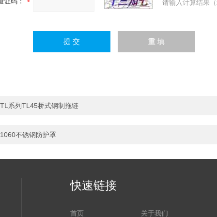
验证码：
请输入计算结果（
TL系列TL45桥式钢制拖链
1060不锈钢防护罩
快速链接
首页
关于我们