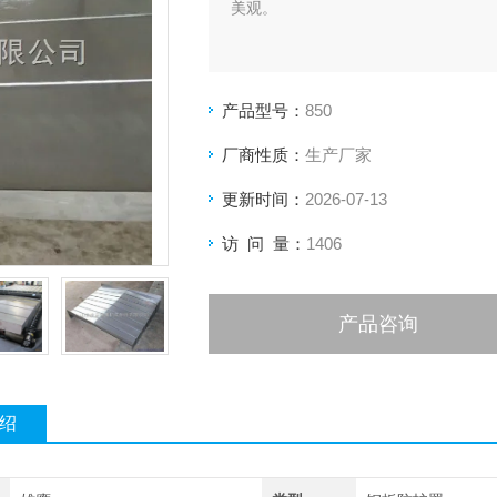
美观。
产品型号：
850
厂商性质：
生产厂家
更新时间：
2026-07-13
访 问 量：
1406
产品咨询
绍