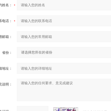
的姓名：
系电话：
用邮箱：
省份：
细地址：
充说明：