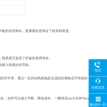
护板的使用寿命，更重要的是保证了机床精密度。
，既美观又提高了护板的使用寿命。
条擦入轨面拉伤导轨。
电话
的防护作用，通过一定的结构措施及合适的刮屑板也可有效的
在线交流
，这样可以减少节数，降低成本。一般情况zui大拉伸与zui
微信扫一扫