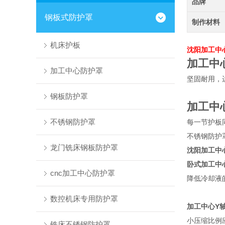
品牌
钢板式防护罩
制作材料
机床护板
沈阳加工中
加工中
加工中心防护罩
坚固耐用，
钢板防护罩
加工中
不锈钢防护罩
每一节护板
不锈钢防护
龙门铣床钢板防护罩
沈阳加工中
卧式加工中
cnc加工中心防护罩
降低冷却液
数控机床专用防护罩
加工中心Y
小压缩比例应
铣床不锈钢防护罩