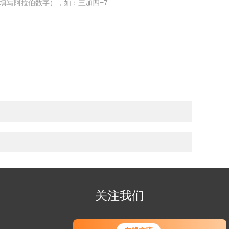
填写阿拉伯数字），如：三加四=7
关注我们
您好！欢迎前来咨询，很高兴为您