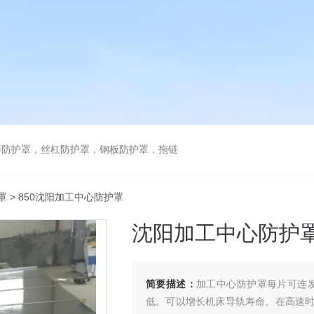
琴防护罩，丝杠防护罩，钢板防护罩，拖链
罩
> 850沈阳加工中心防护罩
沈阳加工中心防护
简要描述：
加工中心防护罩每片可连
低。可以增长机床导轨寿命。在高速