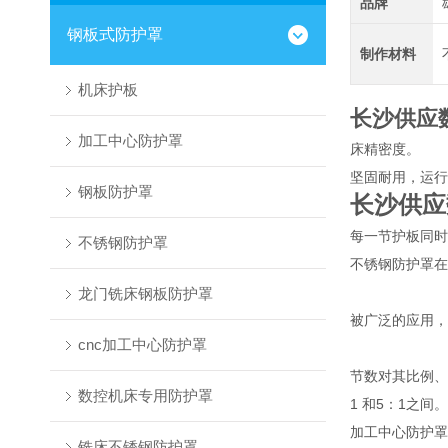
品牌
钢板式防护罩
制作材料
机床护板
长沙供应
加工中心防护罩
床精密度。
坚固耐用，运行
钢板防护罩
长沙供应
每一节护板同时
不锈钢防护罩
不锈钢防护罩在
龙门铣床钢板防护罩
被广泛的应用，
cnc加工中心防护罩
节数对其比例、
数控机床专用防护罩
1 和5：1之间。
加工中心防护罩
铣床不锈钢防护罩