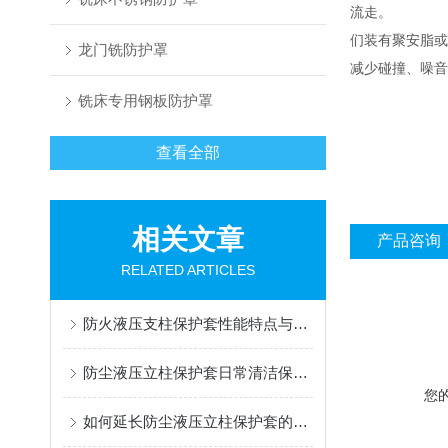
流走。
们装有聚安脂或
龙门铣防护罩
减少碰撞、噪音
铣床专用钢板防护罩
查看全部
相关文章
产品咨询
RELATED ARTICLES
防火液压支柱保护套性能特点与阻燃防护应用
防尘液压立柱保护套日常清洁保养与更换规范
您
如何延长防尘液压立柱保护套的使用寿命？