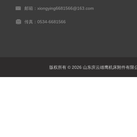
邮箱：xiongying6681566@163.com
传真：0534-6681566
版权所有 © 2026 山东庆云雄鹰机床附件有限公司(www.