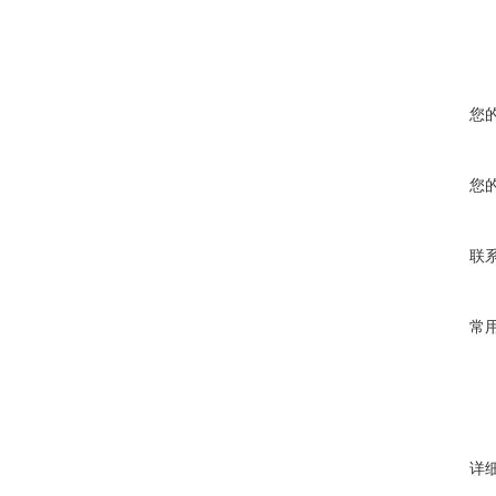
您
您
联
常
详