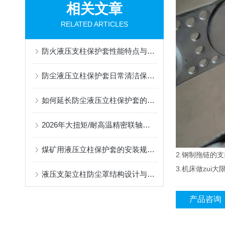
相关文章
RELATED ARTICLES
防火液压支柱保护套性能特点与阻燃防护应用
防尘液压立柱保护套日常清洁保养与更换规范
如何延长防尘液压立柱保护套的使用寿命？
2026年大扭矩/耐高温精密联轴器定制找哪家？能实现精准定制的优质厂家盘点
煤矿用液压立柱保护套的安装规范与使用寿命提升方案
2.钢制拖链的支
3.机床做zu
液压支架立柱防尘罩结构设计与密封防护原理
产品咨询