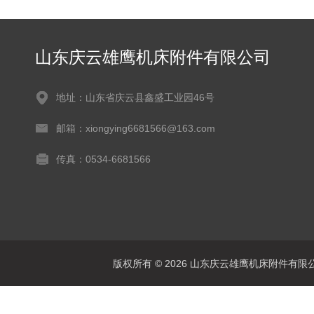
山东庆云雄鹰机床附件有限公司
地址：山东省庆云县鑫盛工业园46号
邮箱：xiongying6681566@163.com
传真：0534-6681566
版权所有 © 2026 山东庆云雄鹰机床附件有限公司(www.