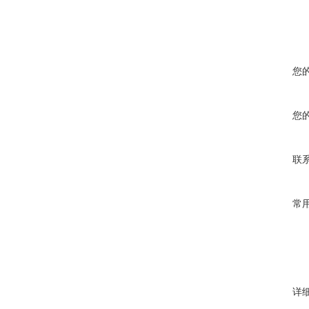
您
您
联
常
详