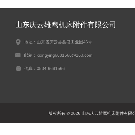
山东庆云雄鹰机床附件有限公司
地址：山东省庆云县鑫盛工业园46号
邮箱：xiongying6681566@163.com
传真：0534-6681566
版权所有 © 2026 山东庆云雄鹰机床附件有限公司(www.