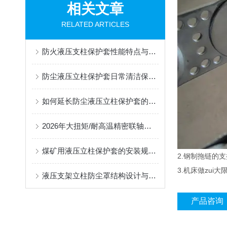
相关文章
RELATED ARTICLES
防火液压支柱保护套性能特点与阻燃防护应用
防尘液压立柱保护套日常清洁保养与更换规范
如何延长防尘液压立柱保护套的使用寿命？
2026年大扭矩/耐高温精密联轴器定制找哪家？能实现精准定制的优质厂家盘点
煤矿用液压立柱保护套的安装规范与使用寿命提升方案
2.钢制拖链的支
3.机床做zu
液压支架立柱防尘罩结构设计与密封防护原理
产品咨询