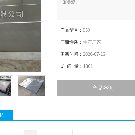
形美观。
产品型号：
850
厂商性质：
生产厂家
更新时间：
2026-07-13
访 问 量：
1361
产品咨询
绍