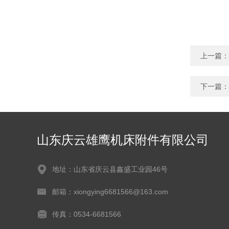
上一篇：
下一篇：
山东庆云雄鹰机床附件有限公司
地址：山东省庆云县鑫盛工业园46号
邮箱：xiongying6681566@163.com
传真：0534-6681566