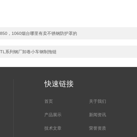
850，1060烟台哪里有卖不锈钢防护罩的
TL系列钢厂卸卷小车钢制拖链
快速链接
首页
关于我们
产品展示
新闻资讯
技术文章
荣誉资质