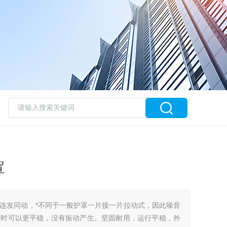
罩
连发同动，*不同于一般护罩一片接一片拉动式，因此噪音
速时可以更平稳，没有振动产生。坚固耐用，运行平稳，外