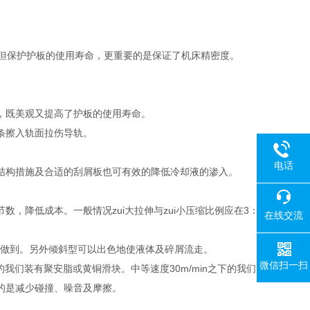
但保护护板的使用寿命，更重要的是保证了机床精密度。
，既美观又提高了护板的使用寿命。
条擦入轨面拉伤导轨。
电话
结构措施及合适的刮屑板也可有效的降低冷却液的渗入。
，降低成本。一般情况zui大拉伸与zui小压缩比例应在3：
在线交流
以做到。另外倾斜型可以出色地使液体及碎屑流走。
微信扫一扫
我们装有聚安脂或黄铜滑块。中等速度30m/min之下的我们
的是减少碰撞、噪音及摩擦。