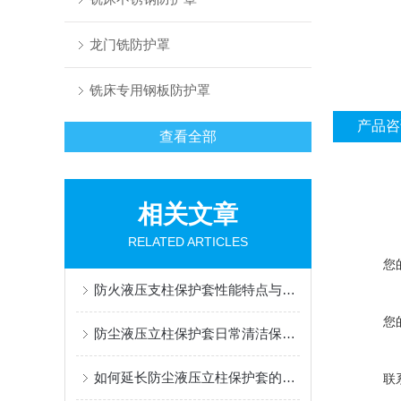
龙门铣防护罩
铣床专用钢板防护罩
产品咨
查看全部
相关文章
RELATED ARTICLES
您
防火液压支柱保护套性能特点与阻燃防护应用
您
防尘液压立柱保护套日常清洁保养与更换规范
如何延长防尘液压立柱保护套的使用寿命？
联