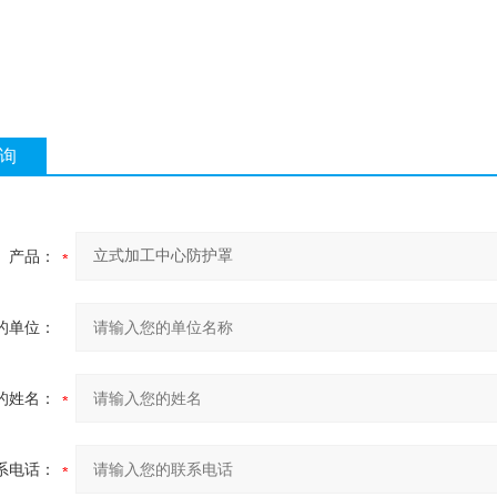
询
产品：
的单位：
的姓名：
系电话：