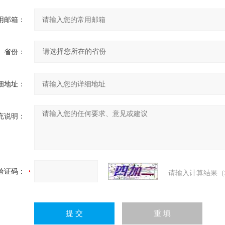
用邮箱：
省份：
细地址：
充说明：
验证码：
请输入计算结果（