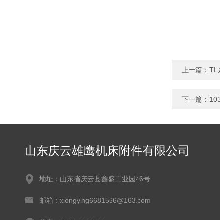
上一篇：
T
下一篇：
1
山东庆云雄鹰机床附件有限公司
地址：山东省庆云县鑫盛工业园46号
邮箱：xiongying6681566@163.com