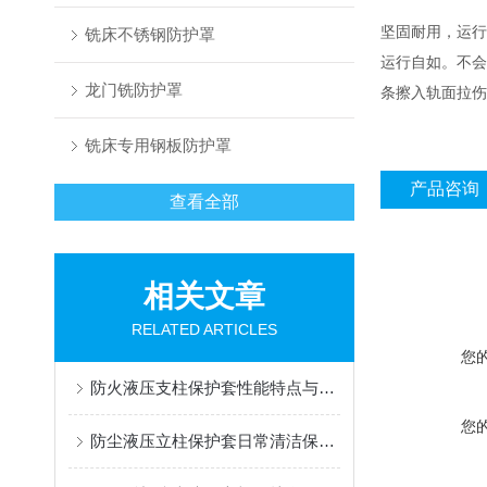
坚固耐用，运行
铣床不锈钢防护罩
运行自如。不会
龙门铣防护罩
条擦入轨面拉伤
铣床专用钢板防护罩
产品咨询
查看全部
相关文章
RELATED ARTICLES
您
防火液压支柱保护套性能特点与阻燃防护应用
您
防尘液压立柱保护套日常清洁保养与更换规范