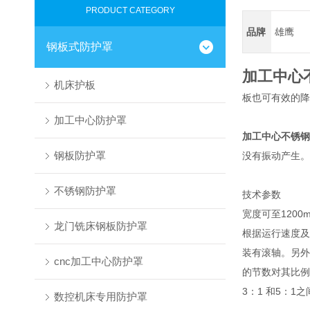
PRODUCT CATEGORY
品牌
雄鹰
钢板式防护罩
加工中心
机床护板
板也可有效的降
加工中心防护罩
加工中心不锈钢
钢板防护罩
没有振动产生。
不锈钢防护罩
技术参数
宽度可至120
龙门铣床钢板防护罩
根据运行速度及
装有滚轴。另外
cnc加工中心防护罩
的节数对其比例
3：1 和5：1
数控机床专用防护罩