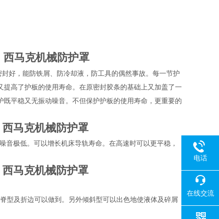
，西马克机械防护罩
密封好，能防铁屑、防冷却液，防工具的偶然事故。每一节护
又提高了护板的使用寿命。在原密封胶条的基础上又加盖了一
护既平稳又无振动噪音。不但保护护板的使用寿命，更重要的
，西马克机械防护罩
此噪音极低。可以增长机床导轨寿命。在高速时可以更平稳，
电话
，西马克机械防护罩
在线交流
屋脊型及折边可以做到。另外倾斜型可以出色地使液体及碎屑