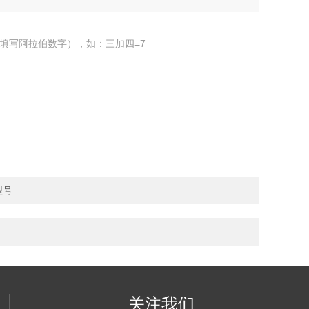
填写阿拉伯数字），如：三加四=7
型号
关注我们