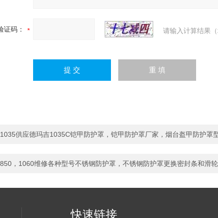
验证码：
请输入计算结果（
1035供应德玛吉1035C铠甲防护罩，铠甲防护罩厂家，烟台盔甲防护罩
850，1060维修各种型号不锈钢防护罩，不锈钢防护罩更换密封条和滑轮
快速链接