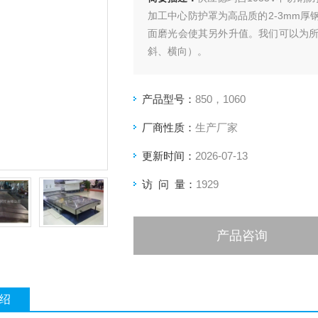
加工中心防护罩为高品质的2-3mm
面磨光会使其另外升值。我们可以为
斜、横向）。
产品型号：
850，1060
厂商性质：
生产厂家
更新时间：
2026-07-13
访 问 量：
1929
产品咨询
绍