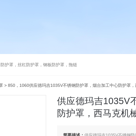
琴防护罩，丝杠防护罩，钢板防护罩，拖链
罩
> 850，1060供应德玛吉1035V不锈钢防护罩，烟台加工中心防护罩
供应德玛吉1035
防护罩，西马克机
简要描述：
供应德玛吉1035V不锈