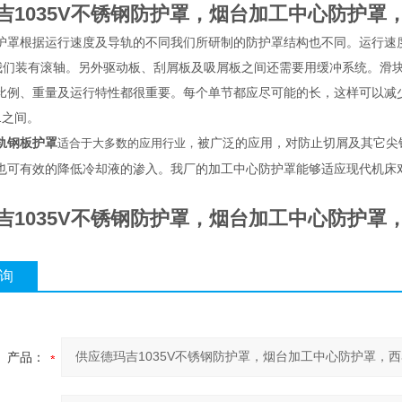
吉1035V不锈钢防护罩，烟台加工中心防护罩
护罩根据运行速度及导轨的不同我们所研制的防护罩结构也不同。运行速度10
的我们装有滚轴。另外驱动板、刮屑板及吸屑板之间还需要用缓冲系统。滑
比例、重量及运行特性都很重要。每个单节都应尽可能的长，这样可以减少节
：1之间。
轨钢板护罩
被广泛的应用，对防止切屑及其它尖
适合于大多数的应用行业，
也可有效的降低冷却液的渗入。我厂的加工中心防护罩能够适应现代机床
吉1035V不锈钢防护罩，烟台加工中心防护罩
询
产品：