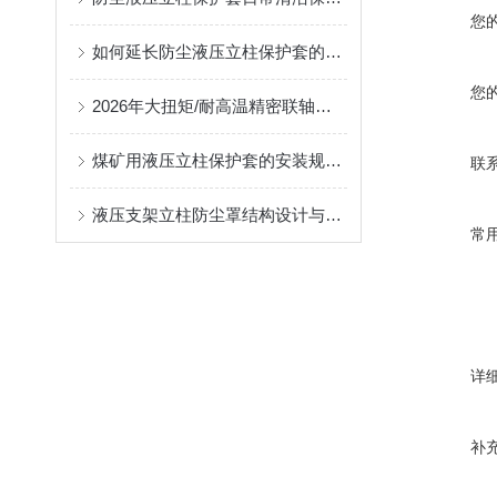
您
如何延长防尘液压立柱保护套的使用寿命？
您
2026年大扭矩/耐高温精密联轴器定制找哪家？能实现精准定制的优质厂家盘点
煤矿用液压立柱保护套的安装规范与使用寿命提升方案
联
液压支架立柱防尘罩结构设计与密封防护原理
常
详
补