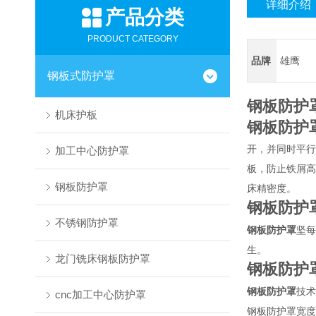
详细介绍
产品分类
PRODUCT CATEGORY
品牌
雄鹰
钢板式防护罩
钢板防护
机床护板
钢板防护
开，并同时平行
加工中心防护罩
板，防止铁屑高
钢板防护罩
床精密度。
钢板防护
不锈钢防护罩
钢板防护罩
坚每
生。
龙门铣床钢板防护罩
钢板防护
钢板防护罩
技术
cnc加工中心防护罩
钢板防护罩宽度