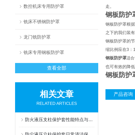
数控机床专用防护罩
走。
钢板防护
铣床不锈钢防护罩
钢板防护罩根据
之下的我们装
龙门铣防护罩
钢板防护罩的节
缩比例应在3：1
铣床专用钢板防护罩
钢板防护罩
适合
也可有效的降低
查看全部
钢板防护
相关文章
产品咨询
RELATED ARTICLES
防火液压支柱保护套性能特点与阻燃防护应用
防尘液压立柱保护套日常清洁保养与更换规范