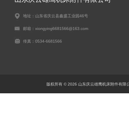
地址：山东省庆云县鑫盛工业园46号
邮箱：xiongying6681566@163.com
传真：0534-6681566
版权所有 © 2026 山东庆云雄鹰机床附件有限公司(www.