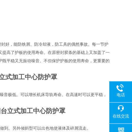
密封好，能防铁屑、防冷却液，防工具的偶然事故。每一节护
又提高了护板的使用寿命。在原密封胶条的基础上又加盖了一
护既平稳又无振动噪音。不但保护护板的使用寿命，更重要的
台立式加工中心防护罩
此噪音极低。可以增长机床导轨寿命。在高速时可以更平稳，
电话
烟台立式加工中心防护罩
在线交流
以做到。另外倾斜型可以出色地使液体及碎屑流走。