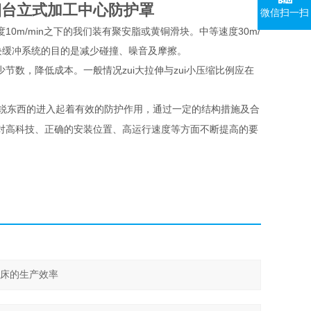
烟台立式加工中心防护罩
微信扫一扫
m/min之下的我们装有聚安脂或黄铜滑块。中等速度30m/
块缓冲系统的目的是减少碰撞、噪音及摩擦。
数，降低成本。一般情况zui大拉伸与zui小压缩比例应在
锐东西的进入起着有效的防护作用，通过一定的结构措施及合
对高科技、正确的安装位置、高运行速度等方面不断提高的要