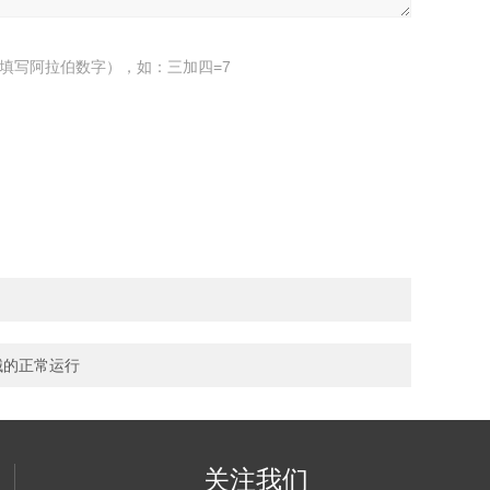
填写阿拉伯数字），如：三加四=7
械的正常运行
关注我们