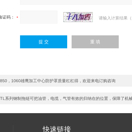
验证码：
请输入计算结果（
850，1060雄鹰加工中心防护罩质量杠杠得，欢迎来电订购咨询
TL系列钢制拖链可把油管，电缆，气管有效的归纳在的位置，保障了机
快速链接