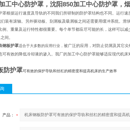
加工中心防护罩，沈阳850加工中心防护罩，
护罩根据运行速度及导轨的不同我们所研制的防护罩结构也不同。运行速度10
的我们装有滚轴。另外驱动板、刮屑板及吸屑板之间还需要用缓冲系统。滑
比例、重量及运行特性都很重要。每个单节都应尽可能的长，这样可以减少节
：1之间。
轨钢板护罩
被广泛的应用，对防止切屑及其它尖
适合于大多数的应用行业，
也可有效的降低冷却液的渗入。我厂的加工中心防护罩能够适应现代机床
板防护罩
可有效的保护导轨和丝杠的精密度和提高机床的生产效率
询
产品：