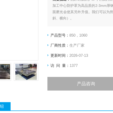
加工中心防护罩为高品质的2-3mm
面磨光会使其另外升值。我们可以为
斜、横向）。
产品型号：
850，1060
厂商性质：
生产厂家
更新时间：
2026-07-13
访 问 量：
1377
产品咨询
绍