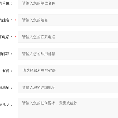
的单位：
的姓名：
系电话：
用邮箱：
省份：
细地址：
充说明：