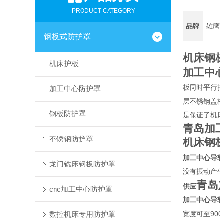
PRODUCT CATEGORY
品牌
雄鹰
钢板式防护罩
机床钢
机床护板
加工中
板同时平行
加工中心防护罩
层不锈钢盖
钢板防护罩
是保证了机
青岛加
不锈钢防护罩
机床钢
加工中心导
龙门铣床钢板防护罩
没有振动产
青岛
供应
cnc加工中心防护罩
加工中心导
数控机床专用防护罩
宽度可至9