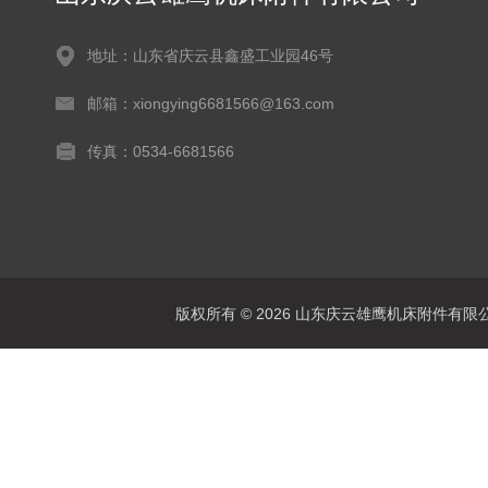
地址：山东省庆云县鑫盛工业园46号
邮箱：xiongying6681566@163.com
传真：0534-6681566
版权所有 © 2026 山东庆云雄鹰机床附件有限公司(www.