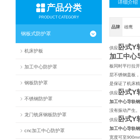
详细介绍
产品分类
PRODUCT CATEGORY
品牌
雄鹰
钢板式防护罩
卧式Y
供应
机床护板
加工中心
板同时平行拉开
加工中心防护罩
层不锈钢盖板，
钢板防护罩
是保证了机床精
卧式Y
供应
不锈钢防护罩
加工中心导轨钢
没有振动产生。
龙门铣床钢板防护罩
卧式Y
供应
加工中心导轨钢
cnc加工中心防护罩
宽度可至900