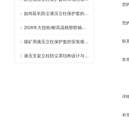
您
如何延长防尘液压立柱保护套的使用寿命？
您
2026年大扭矩/耐高温精密联轴器定制找哪家？能实现精准定制的优质厂家盘点
联
煤矿用液压立柱保护套的安装规范与使用寿命提升方案
液压支架立柱防尘罩结构设计与密封防护原理
常
详
补