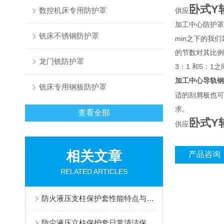
卧式Y
数控机床专用防护罩
供应
加工中心防护罩
铣床不锈钢防护罩
min之下的我
的节数对其比例
龙门铣防护罩
3：1 和5：1
加工中心导轨钢
铣床专用钢板防护罩
适的刮屑板也可
求。
查看全部
卧式Y
供应
相关文章
产品咨询
RELATED ARTICLES
防火液压支柱保护套性能特点与阻燃防护应用
防尘液压立柱保护套日常清洁保养与更换规范