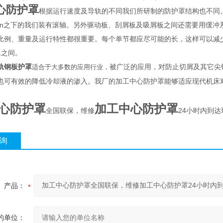
心防护罩
根据运行速度及导轨的不同我们所研制的防护罩结构也不同。
/min之下的我们装有滚轴。另外驱动板、刮屑板及吸屑板之间还需要用缓
比例、重量及运行特性都很重要。每个单节都应尽可能的长，这样可以减少节
：1之间。
轨钢板护罩
被广泛的应用，对防止切屑及其它尖
适合于大多数的应用行业，
也可有效的降低冷却液的渗入。我厂的加工中心防护罩能够适应现代机床
心防护罩
加工中心防护罩
全国联保，维修
24小时内到达
询
产品：
的单位：