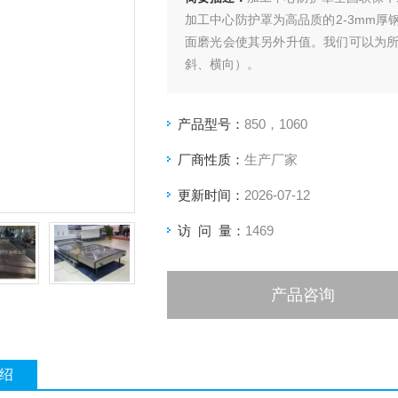
加工中心防护罩为高品质的2-3mm
面磨光会使其另外升值。我们可以为
斜、横向）。
产品型号：
850，1060
厂商性质：
生产厂家
更新时间：
2026-07-12
访 问 量：
1469
产品咨询
绍