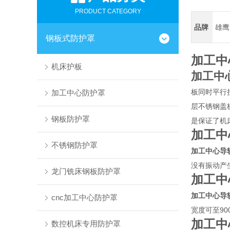
PRODUCT CATEGORY
品牌
雄鹰
钢板式防护罩
加工中
机床护板
加工中
板同时平行
加工中心防护罩
层不锈钢盖
钢板防护罩
是保证了机
加工中
不锈钢防护罩
加工中心导
没有振动产
龙门铣床钢板防护罩
加工中
加工中心导
cnc加工中心防护罩
宽度可至9
加工中
数控机床专用防护罩