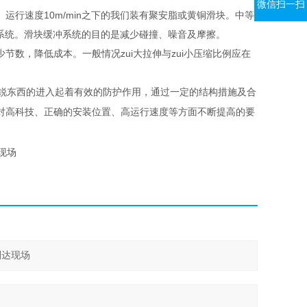
微信扫一扫
运行速度10m/min之下的我们装有聚安脂或黄铜滑块。中等
冲系统。滑块缓冲系统的目的是减少碰撞、噪音及摩擦。
数，降低成本。一般情况zui大拉伸与zui小压缩比例应在
锐东西的进入起着有效的防护作用，通过一定的结构措施及合
对高科技、正确的安装位置、高运行速度等方面不断提高的要
现场