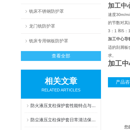
加工中
铣床不锈钢防护罩
速度30m
的节数对其
龙门铣防护罩
3：1 和5
加工中心导
铣床专用钢板防护罩
适的刮屑板
求。
查看全部
加工中
相关文章
产品咨
RELATED ARTICLES
防火液压支柱保护套性能特点与阻燃防护应用
防尘液压立柱保护套日常清洁保养与更换规范
您