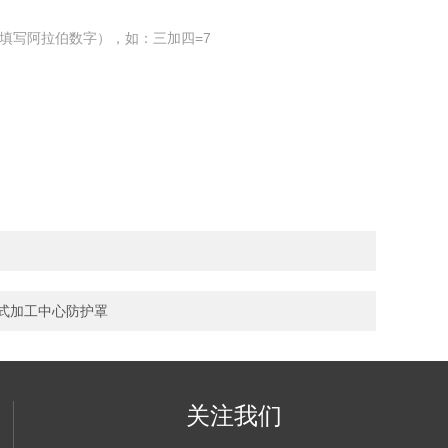
填写阿拉伯数字），如：三加四=7
立式加工中心防护罩
关注我们