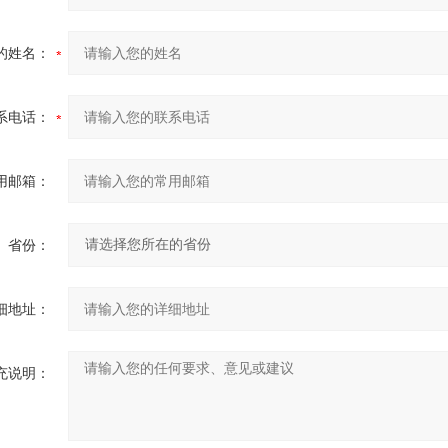
的姓名：
系电话：
用邮箱：
省份：
细地址：
充说明：