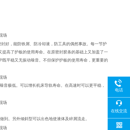
现场
密封好，能防铁屑、防冷却液，防工具的偶然事故。每一节护
又提高了护板的使用寿命。在原密封胶条的基础上又加盖了一
护既平稳又无振动噪音。不但保护护板的使用寿命，更重要的
现场
此噪音极低。可以增长机床导轨寿命。在高速时可以更平稳，
电话
现场
在线交流
以做到。另外倾斜型可以出色地使液体及碎屑流走。
现场