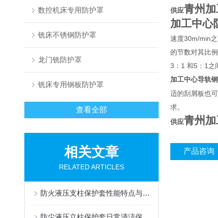
青州加
数控机床专用防护罩
供应
加工中心
铣床不锈钢防护罩
速度30m/m
的节数对其比例
龙门铣防护罩
3：1 和5：1
加工中心导轨钢
铣床专用钢板防护罩
适的刮屑板也可
求。
查看全部
青州加
供应
相关文章
产品咨询
RELATED ARTICLES
防火液压支柱保护套性能特点与阻燃防护应用
防尘液压立柱保护套日常清洁保养与更换规范