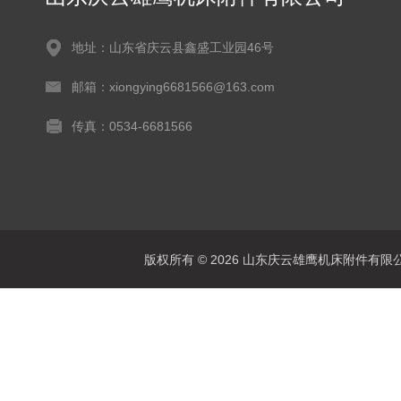
地址：山东省庆云县鑫盛工业园46号
邮箱：xiongying6681566@163.com
传真：0534-6681566
版权所有 © 2026 山东庆云雄鹰机床附件有限公司(www.