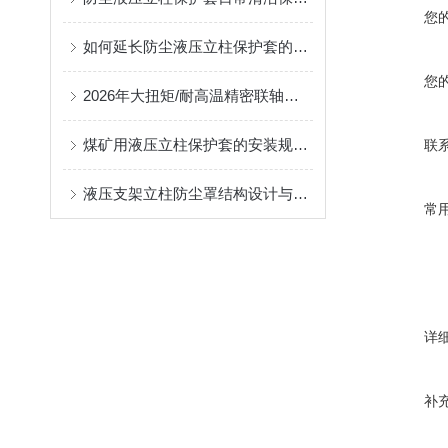
您
如何延长防尘液压立柱保护套的使用寿命？
您
2026年大扭矩/耐高温精密联轴器定制找哪家？能实现精准定制的优质厂家盘点
煤矿用液压立柱保护套的安装规范与使用寿命提升方案
联
液压支架立柱防尘罩结构设计与密封防护原理
常
详
补