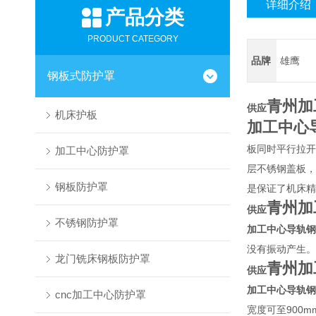
详细介绍
产品分类
PRODUCT CATEGORY
品牌
雄鹰
钢板式防护罩
青州加
供应
机床护板
加工中心
板同时平行拉开
加工中心防护罩
层不锈钢盖板，
钢板防护罩
是保证了机床精
青州加
供应
不锈钢防护罩
加工中心导轨钢
没有振动产生。
龙门铣床钢板防护罩
青州加
供应
加工中心导轨钢
cnc加工中心防护罩
宽度可至900