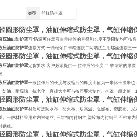
鹰
类型
丝杠防护罩
径圆形防尘罩，油缸伸缩式防尘罩，气缸伸缩
液压油缸防护罩
可*防漏可任意弯曲伸缩管的直径和长度不受限制均可按
液压油缸防护罩
连接方式:一两端颈口卡箍连接二两端法兰用螺丝连接三
径圆形防尘罩，油缸伸缩式防尘罩，气缸伸缩
液压油缸防护罩
定货要求:客户必须提供一.拉伸后的长度 二.收缩后的厚度 
求
液压油缸防护罩
一般拉伸后的长度与收缩后的厚度比值为一米比十厘米也
、防油、耐腐蚀、抗老化、直径大小可与按照要求制作、护罩一般比值：100
径圆形防尘罩，油缸伸缩式防尘罩，气缸伸缩
液压油缸防护罩
材质可选防水布、防火布、耐高温、阻燃布、塑胶布、尼
质。一般材料采用布内衬钢丝, 三防布内衬钢丝,塑胶布内衬钢丝,石棉布内
衬钢丝。
径圆形防尘罩，油缸伸缩式防尘罩，气缸伸缩