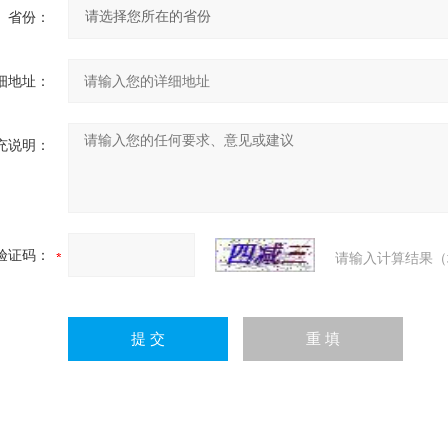
省份：
细地址：
充说明：
验证码：
请输入计算结果（