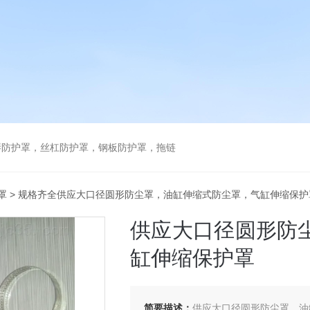
琴防护罩，丝杠防护罩，钢板防护罩，拖链
罩
> 规格齐全供应大口径圆形防尘罩，油缸伸缩式防尘罩，气缸伸缩保护
供应大口径圆形防
缸伸缩保护罩
简要描述：
供应大口径圆形防尘罩，油