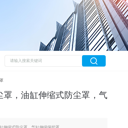
罩
尘罩，油缸伸缩式防尘罩，气
缸伸缩式防尘罩，气缸伸缩保护罩