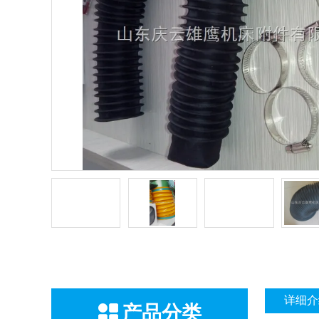
详细介
产品分类