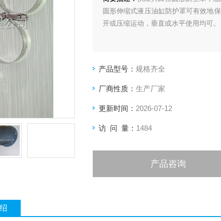
圆形伸缩式液压油缸防护罩可有效地保
开或压缩运动，垂直或水平使用均可。
产品型号：
规格齐全
厂商性质：
生产厂家
更新时间：
2026-07-12
访 问 量：
1484
产品咨询
绍