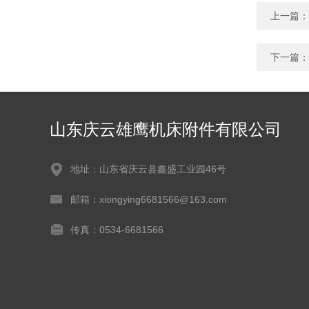
上一篇：
下一篇：
山东庆云雄鹰机床附件有限公司
地址：山东省庆云县鑫盛工业园46号
邮箱：xiongying6681566@163.com
传真：0534-6681566