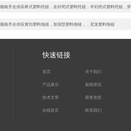
规格齐全供应桥式塑料托链，全封闭式塑料托链，半封闭式塑料托链，穿
规格齐全供应黄扣塑料拖链，加强型塑料拖链，，尼龙塑料拖链
快速链接
首页
关于我们
产品展示
新闻资讯
技术文章
荣誉资质
在线留言
联系我们