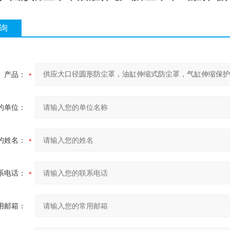
询
产品：
的单位：
的姓名：
系电话：
用邮箱：