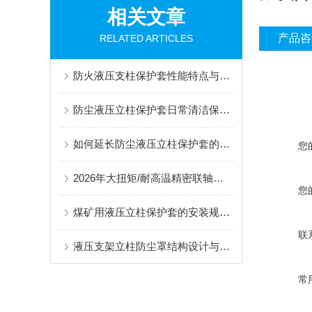
相关文章
产品咨
RELATED ARTICLES
防火液压支柱保护套性能特点与阻燃防护应用
防尘液压立柱保护套日常清洁保养与更换规范
如何延长防尘液压立柱保护套的使用寿命？
您
2026年大扭矩/耐高温精密联轴器定制找哪家？能实现精准定制的优质厂家盘点
您
煤矿用液压立柱保护套的安装规范与使用寿命提升方案
联
液压支架立柱防尘罩结构设计与密封防护原理
常