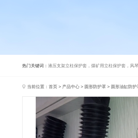
热门关键词：
液压支架立柱保护套，煤矿用立柱保护套，风
当前位置：
首页
>
产品中心
>
圆形防护罩
>
圆形油缸防护