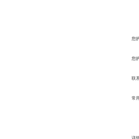
您
您
联
常
详