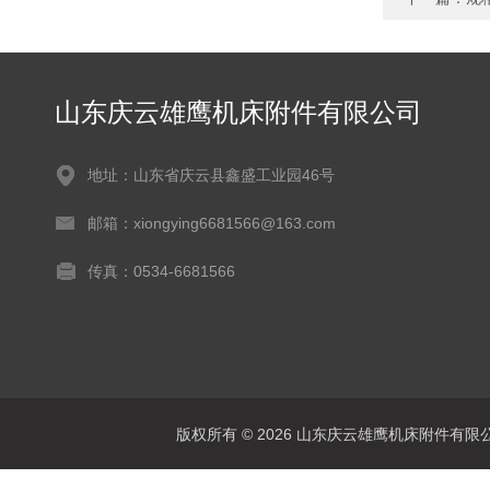
山东庆云雄鹰机床附件有限公司
地址：山东省庆云县鑫盛工业园46号
邮箱：xiongying6681566@163.com
传真：0534-6681566
版权所有 © 2026 山东庆云雄鹰机床附件有限公司(www.