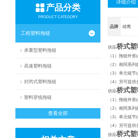
详细介绍
产品分类
PRODUCT CATEGORY
品牌
雄鹰
工程塑料拖链
桥式塑
供应
承重型塑料拖链
（1）拖链外形
（2）相同系列
高速塑料拖链
（3）单元链节
封闭式塑料拖链
（4）另可提供
桥式塑
供应
塑料穿线拖链
（1）拖链外形
（2）相同系列
查看全部
（3）单元链节
（4）另可提供
桥式塑
供应