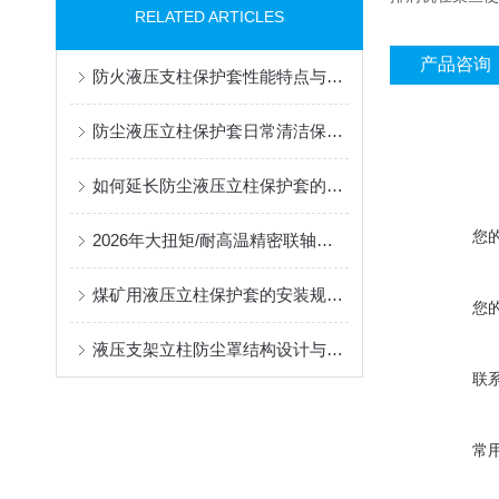
RELATED ARTICLES
产品咨询
防火液压支柱保护套性能特点与阻燃防护应用
防尘液压立柱保护套日常清洁保养与更换规范
如何延长防尘液压立柱保护套的使用寿命？
您
2026年大扭矩/耐高温精密联轴器定制找哪家？能实现精准定制的优质厂家盘点
煤矿用液压立柱保护套的安装规范与使用寿命提升方案
您
液压支架立柱防尘罩结构设计与密封防护原理
联
常