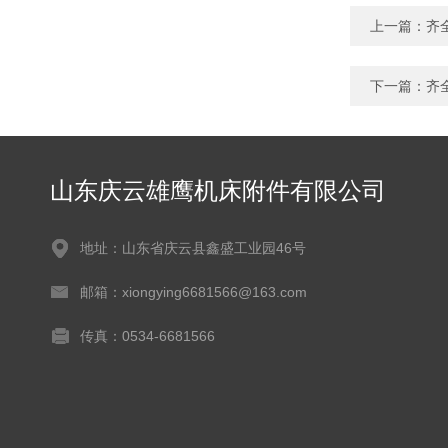
上一篇：
齐
下一篇：
齐
山东庆云雄鹰机床附件有限公司
地址：山东省庆云县鑫盛工业园46号
邮箱：xiongying6681566@163.com
传真：0534-6681566