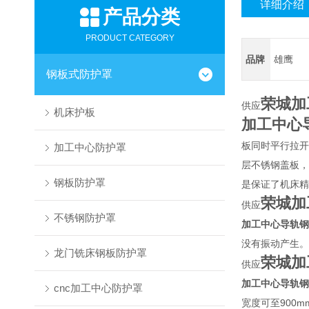
详细介绍
产品分类
PRODUCT CATEGORY
品牌
雄鹰
钢板式防护罩
荣城加
供应
机床护板
加工中心
板同时平行拉开
加工中心防护罩
层不锈钢盖板，
钢板防护罩
是保证了机床精
荣城加
供应
不锈钢防护罩
加工中心导轨钢
没有振动产生。
龙门铣床钢板防护罩
荣城加
供应
加工中心导轨钢
cnc加工中心防护罩
宽度可至900