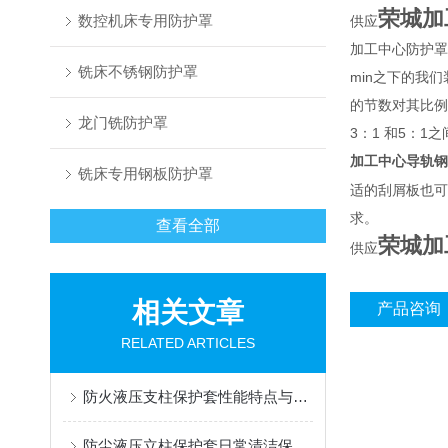
荣城加
数控机床专用防护罩
供应
加工中心防护罩
铣床不锈钢防护罩
min之下的我
的节数对其比例
龙门铣防护罩
3：1 和5：1
加工中心导轨钢
铣床专用钢板防护罩
适的刮屑板也可
求。
查看全部
荣城加
供应
相关文章
产品咨询
RELATED ARTICLES
防火液压支柱保护套性能特点与阻燃防护应用
防尘液压立柱保护套日常清洁保养与更换规范