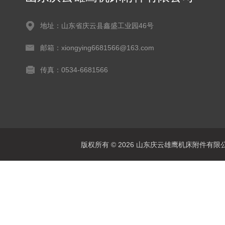
地址：山东省庆云县鑫盛工业园46号
邮箱：xiongying6681566@163.com
传真：0534-6681566
版权所有 © 2026 山东庆云雄鹰机床附件有限公司(www.