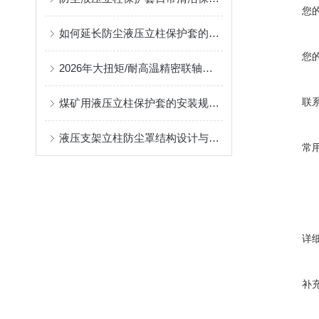
您
如何延长防尘液压立柱保护套的使用寿命？
您
2026年大扭矩/耐高温精密联轴器定制找哪家？能实现精准定制的优质厂家盘点
联
煤矿用液压立柱保护套的安装规范与使用寿命提升方案
液压支架立柱防尘罩结构设计与密封防护原理
常
详
补