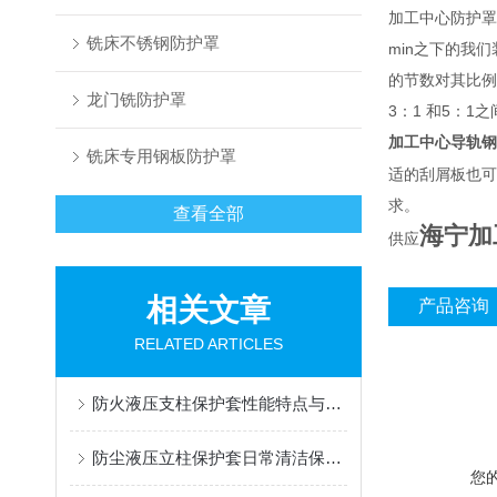
加工中心防护罩
铣床不锈钢防护罩
min之下的我
的节数对其比例
龙门铣防护罩
3：1 和5：1
加工中心导轨钢
铣床专用钢板防护罩
适的刮屑板也可
求。
查看全部
海宁加
供应
相关文章
产品咨询
RELATED ARTICLES
防火液压支柱保护套性能特点与阻燃防护应用
防尘液压立柱保护套日常清洁保养与更换规范
您