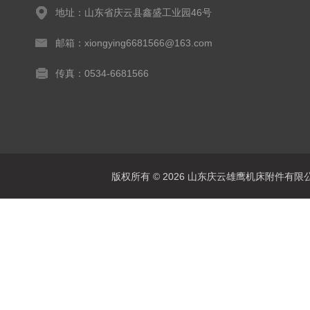
地址：山东省庆云县鑫盛工业园46号
邮箱：xiongying6681566@163.com
传真：0534-6681566
版权所有 © 2026 山东庆云雄鹰机床附件有限公司(www.