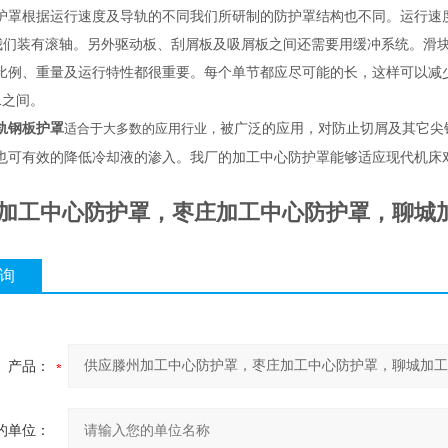
护罩根据运行速度及导轨的不同我们所研制的防护罩结构也不同。运行速度10
的我们装有滚轴。另外驱动板、刮屑板及吸屑板之间还需要用缓冲系统。滑
比例、重量及运行特性都很重要。每个单节都应尽可能的长，这样可以减少节
：1之间。
轨钢板护罩
被广泛的应用，对防止切屑及其它尖
适合于大多数的应用行业，
也可有效的降低冷却液的渗入。我厂的加工中心防护罩能够适应现代机床
加工中心防护罩，枣庄加工中心防护罩，聊城
询
产品：
的单位：