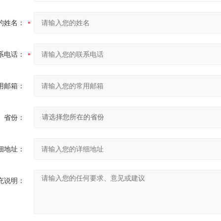
的姓名：
系电话：
用邮箱：
省份：
细地址：
充说明：