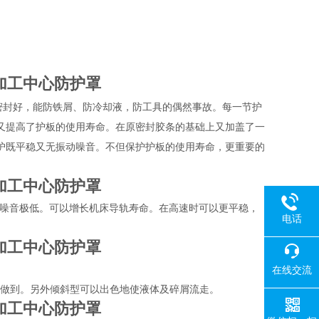
加工中心防护罩
密封好，能防铁屑、防冷却液，防工具的偶然事故。每一节护
又提高了护板的使用寿命。在原密封胶条的基础上又加盖了一
护既平稳又无振动噪音。不但保护护板的使用寿命，更重要的
加工中心防护罩
此噪音极低。可以增长机床导轨寿命。在高速时可以更平稳，
电话
加工中心防护罩
在线交流
以做到。另外倾斜型可以出色地使液体及碎屑流走。
加工中心防护罩