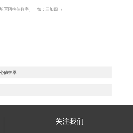
填写阿拉伯数字），如：三加四=7
中心防护罩
关注我们