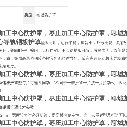
类型
钢板防护罩
加工中心防护罩，枣庄加工中心防护罩，聊城
心导轨钢板护罩
坚固耐用，运行平稳，噪音小，外形美观。具有
拉开，并同时平行缩回，运行自如。不会使护板脱节，有撞击声，既美观
板，防止铁屑高温烧伤胶条擦入轨面拉伤导轨。适宜高速运动机床导轨防
床精密度。
加工中心防护罩，枣庄加工中心防护罩，聊城
轨钢板护罩
坚每片可连发同动，*不同于一般护罩一片接一片拉动式，因
生。
加工中心防护罩，枣庄加工中心防护罩，聊城
轨钢板护罩
技术参数
00mm，宽度较大时必须折边，提高横向稳定性。这一点屋脊型及折边可
加工中心防护罩，枣庄加工中心防护罩，聊城