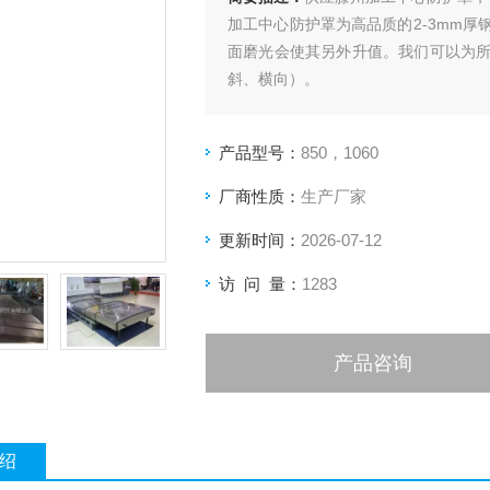
加工中心防护罩为高品质的2-3mm
面磨光会使其另外升值。我们可以为
斜、横向）。
产品型号：
850，1060
厂商性质：
生产厂家
更新时间：
2026-07-12
访 问 量：
1283
产品咨询
绍