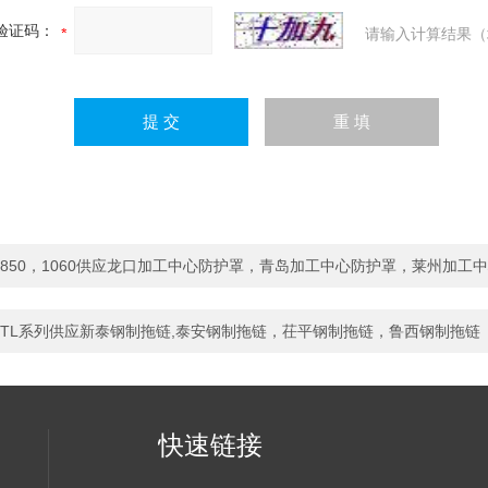
验证码：
请输入计算结果（
850，1060供应龙口加工中心防护罩，青岛加工中心防护罩，莱州加工
TL系列供应新泰钢制拖链,泰安钢制拖链，茌平钢制拖链，鲁西钢制拖链
快速链接