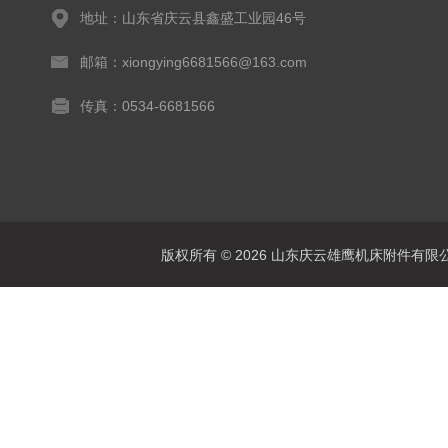
地址：山东省庆云县鑫盛工业园46号
邮箱：xiongying6681566@163.com
传真：0534-6681566
版权所有 © 2026 山东庆云雄鹰机床附件有限公司(www.