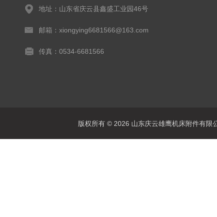
地址：山东省庆云县鑫盛工业园46号
邮箱：xiongying6681566@163.com
传真：0534-6681566
版权所有 © 2026 山东庆云雄鹰机床附件有限公司(www.