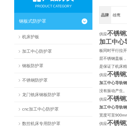
PRODUCT CATEGORY
品牌
雄鹰
钢板式防护罩
不锈钢
供应
机床护板
加工中心
板同时平行拉开
加工中心防护罩
层不锈钢盖板，
钢板防护罩
是保证了机床精
不锈钢
供应
不锈钢防护罩
加工中心导轨钢
没有振动产生。
龙门铣床钢板防护罩
不锈钢
供应
加工中心导轨钢
cnc加工中心防护罩
宽度可至900
不锈钢
数控机床专用防护罩
供应