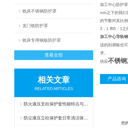
加工中心防护罩
铣床不锈钢防护罩
min之下的我
的节数对其比例
龙门铣防护罩
3：1 和5：1
加工中心导轨钢
铣床专用钢板防护罩
适的刮屑板也可
求。
查看全部
不锈钢
供应
相关文章
产品咨询
RELATED ARTICLES
防火液压支柱保护套性能特点与阻燃防护应用
防尘液压立柱保护套日常清洁保养与更换规范
您