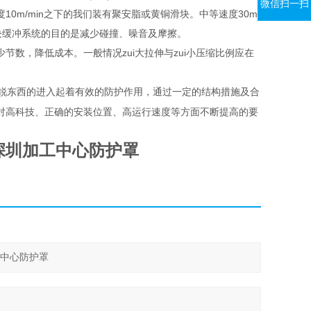
微信扫一扫
m/min之下的我们装有聚安脂或黄铜滑块。中等速度30m/
块缓冲系统的目的是减少碰撞、噪音及摩擦。
数，降低成本。一般情况zui大拉伸与zui小压缩比例应在
锐东西的进入起着有效的防护作用，通过一定的结构措施及合
对高科技、正确的安装位置、高运行速度等方面不断提高的要
深圳加工中心防护罩