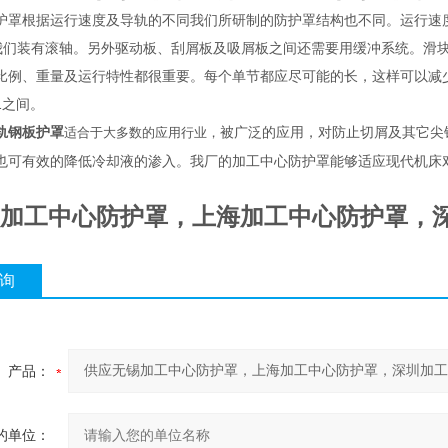
护罩根据运行速度及导轨的不同我们所研制的防护罩结构也不同。运行速度10
的我们装有滚轴。另外驱动板、刮屑板及吸屑板之间还需要用缓冲系统。滑
比例、重量及运行特性都很重要。每个单节都应尽可能的长，这样可以减少节
：1之间。
轨钢板护罩
被广泛的应用，对防止切屑及其它尖
适合于大多数的应用行业，
也可有效的降低冷却液的渗入。我厂的加工中心防护罩能够适应现代机床
加工中心防护罩，上海加工中心防护罩，
询
产品：
的单位：