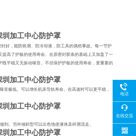
深圳加工中心防护罩
密封好，能防铁屑、防冷却液，防工具的偶然事故。每一节护
又提高了护板的使用寿命。在原密封胶条的基础上又加盖了一
护既平稳又无振动噪音。不但保护护板的使用寿命，更重要的
深圳加工中心防护罩
此噪音极低。可以增长机床导轨寿命。在高速时可以更平稳，
电话
深圳加工中心防护罩
在线交流
以做到。另外倾斜型可以出色地使液体及碎屑流走。
深圳加工中心防护罩