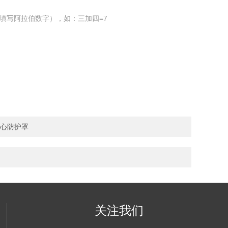
填写阿拉伯数字），如：三加四=7
中心防护罩
关注我们