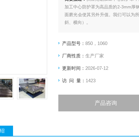
加工中心防护罩为高品质的2-3mm
面磨光会使其另外升值。我们可以为
斜、横向）。
产品型号：
850，1060
厂商性质：
生产厂家
更新时间：
2026-07-12
访 问 量：
1423
产品咨询
绍