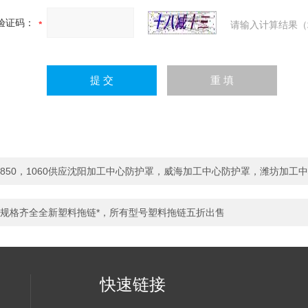
验证码：
请输入计算结果（
850，1060供应沈阳加工中心防护罩，威海加工中心防护罩，潍坊加工
规格齐全全新塑料拖链*，所有型号塑料拖链五折出售
快速链接