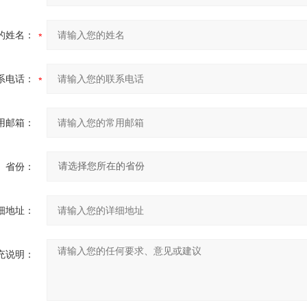
的姓名：
系电话：
用邮箱：
省份：
细地址：
充说明：