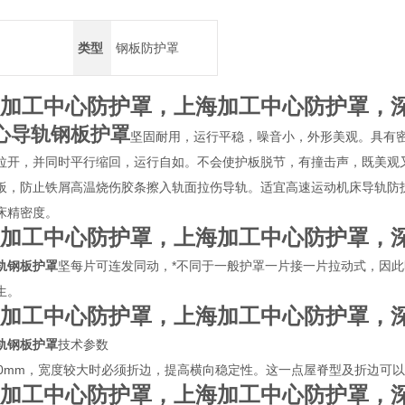
类型
钢板防护罩
加工中心防护罩，上海加工中心防护罩，
心导轨钢板护罩
坚固耐用，运行平稳，噪音小，外形美观。具有
拉开，并同时平行缩回，运行自如。不会使护板脱节，有撞击声，既美观
板，防止铁屑高温烧伤胶条擦入轨面拉伤导轨。适宜高速运动机床导轨防
床精密度。
加工中心防护罩，上海加工中心防护罩，
轨钢板护罩
坚每片可连发同动，*不同于一般护罩一片接一片拉动式，因
生。
加工中心防护罩，上海加工中心防护罩，
轨钢板护罩
技术参数
00mm，宽度较大时必须折边，提高横向稳定性。这一点屋脊型及折边可
加工中心防护罩，上海加工中心防护罩，