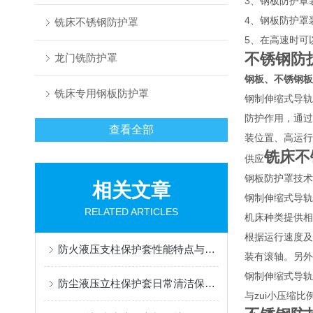
3、钢板防护罩
4、钢板防护罩
铣床不锈钢防护罩
5、在高速时可
不锈钢防
龙门铣防护罩
钢板、不锈钢板
铣床专用钢板防护罩
钢制伸缩式导轨
防护作用，通过
查看全部
装位置、高运行
铣床不
供应
钢板防护罩技术
相关文章
钢制伸缩式导轨
RELATED ARTICLES
机床种类提供相
根据运行速度及
防火液压支柱保护套性能特点与阻燃防护应用
装有滚轴。另外
钢制伸缩式导轨
防尘液压立柱保护套日常清洁保养与更换规范
与zui小压缩比