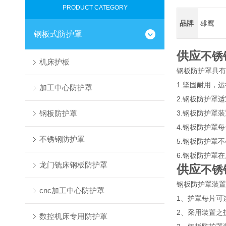
PRODUCT CATEGORY
品牌
雄鹰
钢板式防护罩
供应
不锈
机床护板
钢板防护罩具有
1.坚固耐用，
加工中心防护罩
2.钢板防护罩
钢板防护罩
3.钢板防护罩
4.钢板防护罩
不锈钢防护罩
5.钢板防护罩
6.钢板防护
龙门铣床钢板防护罩
供应
不锈
钢板防护罩装置
cnc加工中心防护罩
1、护罩每片可
2、采用装置之
数控机床专用防护罩