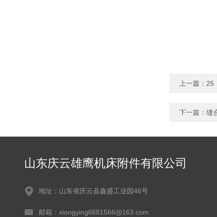
上一篇：
2
下一篇：
缝
山东庆云雄鹰机床附件有限公司
地址：山东省庆云县鑫盛工业园46号
邮箱：xiongying6681566@163.com