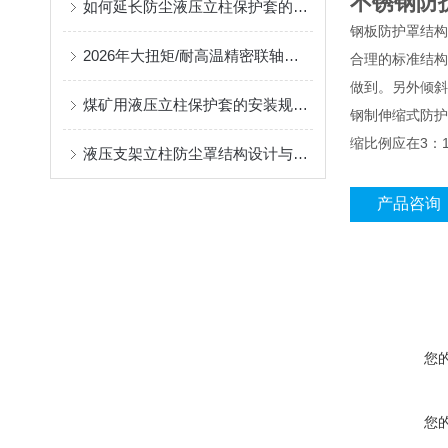
不锈钢防
如何延长防尘液压立柱保护套的使用寿命？
钢板防护罩结构
2026年大扭矩/耐高温精密联轴器定制找哪家？能实现精准定制的优质厂家盘点
合理的标准结构
做到。另外倾斜
煤矿用液压立柱保护套的安装规范与使用寿命提升方案
钢制伸缩式防护
缩比例应在3：1
液压支架立柱防尘罩结构设计与密封防护原理
产品咨询
您
您