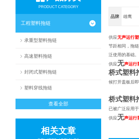
PRODUCT CATEGORY
品牌
雄鹰
工程塑料拖链
供应
无声运行塑
承重型塑料拖链
节距相同，拖链
泛使用的基础。
高速塑料拖链
无
供应
声运行
桥式塑料
封闭式塑料拖链
候打开盖板后即
塑料穿线拖链
桥式塑料
查看全部
已被广泛应用于
无
供应
声运行
相关文章