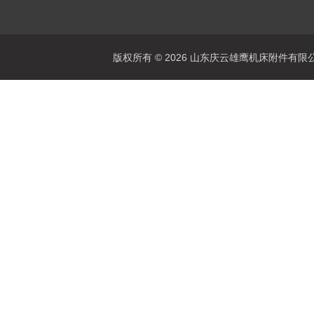
版权所有 © 2026 山东庆云雄鹰机床附件有限公司(www.