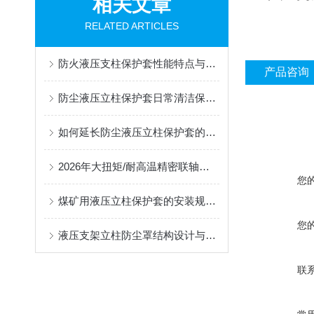
相关文章
RELATED ARTICLES
防火液压支柱保护套性能特点与阻燃防护应用
产品咨询
防尘液压立柱保护套日常清洁保养与更换规范
如何延长防尘液压立柱保护套的使用寿命？
2026年大扭矩/耐高温精密联轴器定制找哪家？能实现精准定制的优质厂家盘点
您
煤矿用液压立柱保护套的安装规范与使用寿命提升方案
您
液压支架立柱防尘罩结构设计与密封防护原理
联