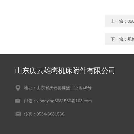
上一篇：
8
下一篇：
规
山东庆云雄鹰机床附件有限公司
地址：山东省庆云县鑫盛工业园46号
邮箱：xiongying6681566@163.com
传真：0534-6681566