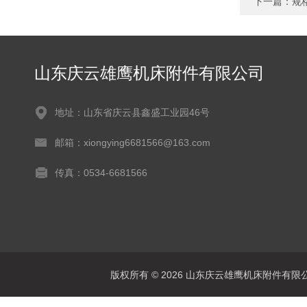
下一篇：
规
山东庆云雄鹰机床附件有限公司
地址：山东省庆云县鑫盛工业园46号
邮箱：xiongying6681566@163.com
传真：0534-6681566
版权所有 © 2026 山东庆云雄鹰机床附件有限公司(www.