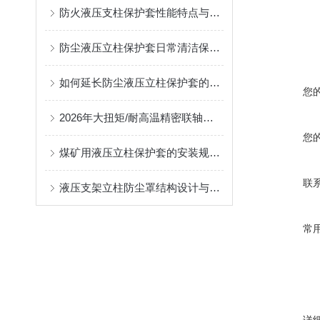
防火液压支柱保护套性能特点与阻燃防护应用
防尘液压立柱保护套日常清洁保养与更换规范
如何延长防尘液压立柱保护套的使用寿命？
您
2026年大扭矩/耐高温精密联轴器定制找哪家？能实现精准定制的优质厂家盘点
您
煤矿用液压立柱保护套的安装规范与使用寿命提升方案
联
液压支架立柱防尘罩结构设计与密封防护原理
常