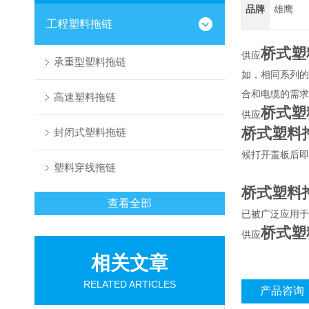
品牌
雄鹰
工程塑料拖链
桥式塑
供应
承重型塑料拖链
如，相同系列的
合和电缆的需求
高速塑料拖链
桥式塑
供应
桥式塑料
封闭式塑料拖链
候打开盖板后即
塑料穿线拖链
桥式塑料
查看全部
已被广泛应用于
桥式塑
供应
相关文章
RELATED ARTICLES
产品咨询