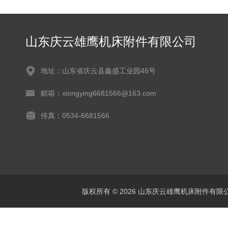
山东庆云雄鹰机床附件有限公司
地址：山东省庆云县鑫盛工业园46号
邮箱：xiongying6681566@163.com
传真：0534-6681566
版权所有 © 2026 山东庆云雄鹰机床附件有限公司(www.