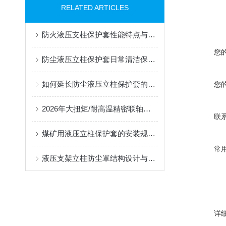
RELATED ARTICLES
防火液压支柱保护套性能特点与阻燃防护应用
您
防尘液压立柱保护套日常清洁保养与更换规范
如何延长防尘液压立柱保护套的使用寿命？
您
2026年大扭矩/耐高温精密联轴器定制找哪家？能实现精准定制的优质厂家盘点
联
煤矿用液压立柱保护套的安装规范与使用寿命提升方案
常
液压支架立柱防尘罩结构设计与密封防护原理
详