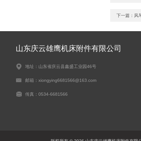
下一篇：
风
山东庆云雄鹰机床附件有限公司
地址：山东省庆云县鑫盛工业园46号
邮箱：xiongying6681566@163.com
传真：0534-6681566