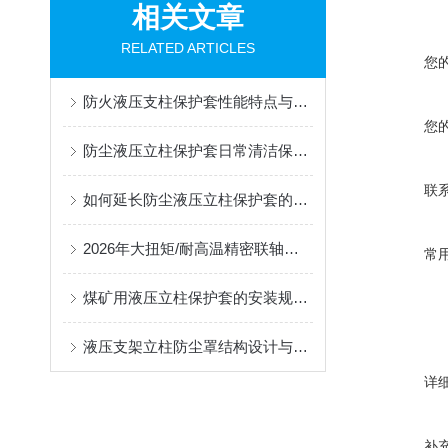
相关文章
RELATED ARTICLES
您
防火液压支柱保护套性能特点与阻燃防护应用
您
防尘液压立柱保护套日常清洁保养与更换规范
联
如何延长防尘液压立柱保护套的使用寿命？
2026年大扭矩/耐高温精密联轴器定制找哪家？能实现精准定制的优质厂家盘点
常
煤矿用液压立柱保护套的安装规范与使用寿命提升方案
液压支架立柱防尘罩结构设计与密封防护原理
详
补