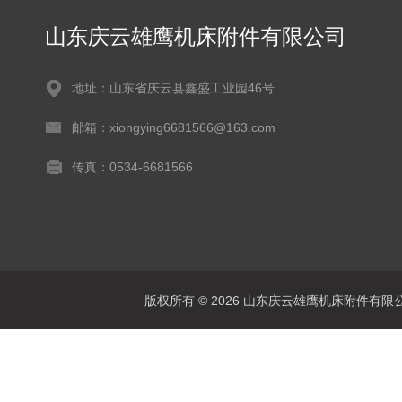
山东庆云雄鹰机床附件有限公司
地址：山东省庆云县鑫盛工业园46号
邮箱：xiongying6681566@163.com
传真：0534-6681566
版权所有 © 2026 山东庆云雄鹰机床附件有限公司(www.