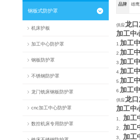
品牌
雄鹰
钢板式防护罩
龙口
供应
机床护板
加工中
加工
加工中心防护罩
1.
加工
2.
钢板防护罩
加工
3.
加工
4.
不锈钢防护罩
加工
5.
加工
6.
龙门铣床钢板防护罩
龙口
供应
加工中
cnc加工中心防护罩
加工
1、
数控机床专用防护罩
加工
2、
加工
3、
铣床不锈钢防护罩