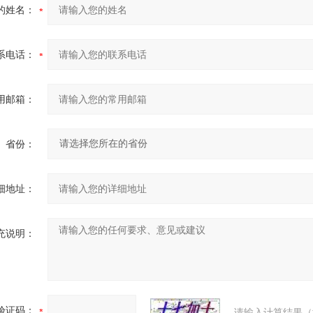
的姓名：
系电话：
用邮箱：
省份：
细地址：
充说明：
验证码：
请输入计算结果（