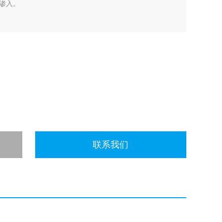
渗入。
联系我们