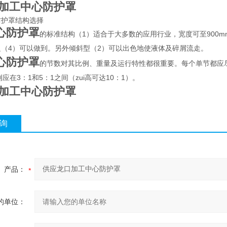
加工中心防护罩
防护罩结构选择
心防护罩
的标准结构（1）适合于大多数的应用行业，宽度可至900
边（4）可以做到。另外倾斜型（2）可以出色地使液体及碎屑流走。
心防护罩
的节数对其比例、重量及运行特性都很重要。每个单节都应尽
例应在3：1和5：1之间（zui高可达10：1）。
加工中心防护罩
询
产品：
的单位：