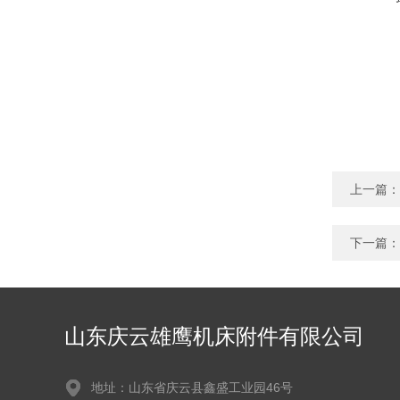
上一篇：
下一篇：
山东庆云雄鹰机床附件有限公司
地址：山东省庆云县鑫盛工业园46号