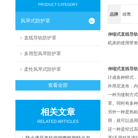
PRODUCT CATEGORY
品牌
雄鹰
风琴式防护罩
伸缩式直线导轨
直线导轨防护罩
机床的使用带来
多用型风琴防护罩
伸缩式直线导轨
柔性风琴式防护罩
计成各种样式，
查看全部
外用尼龙布，内
一种为缝制方式
罩。同时有多种
相关文章
另外一种是热粘
用，就可以选用
RELATED ARTICLES
还一种是经过高
防火液压支柱保护套性能特点与阻燃防护应用
罩*不用对其进