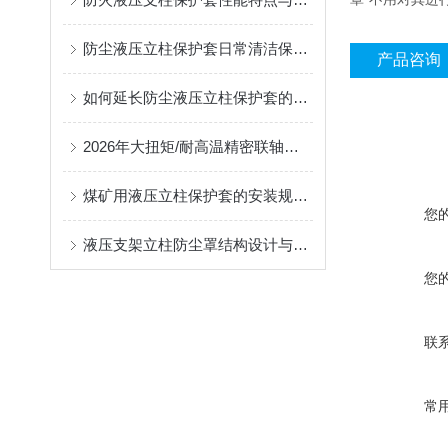
防尘液压立柱保护套日常清洁保养与更换规范
产品咨询
如何延长防尘液压立柱保护套的使用寿命？
2026年大扭矩/耐高温精密联轴器定制找哪家？能实现精准定制的优质厂家盘点
煤矿用液压立柱保护套的安装规范与使用寿命提升方案
您
液压支架立柱防尘罩结构设计与密封防护原理
您
联
常