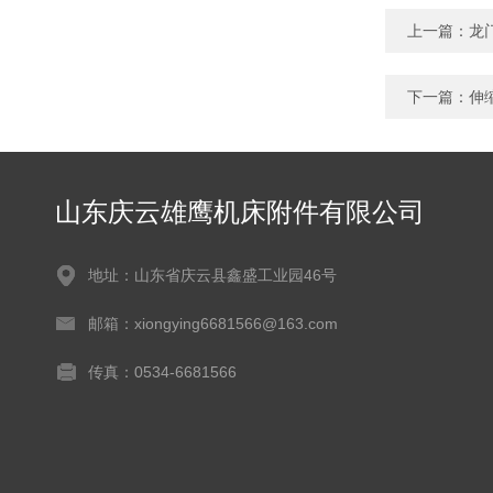
上一篇：
龙
下一篇：
伸
山东庆云雄鹰机床附件有限公司
地址：山东省庆云县鑫盛工业园46号
邮箱：xiongying6681566@163.com
传真：0534-6681566