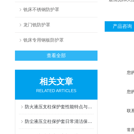
铣床不锈钢防护罩
龙门铣防护罩
产品咨询
铣床专用钢板防护罩
查看全部
您
相关文章
RELATED ARTICLES
您
防火液压支柱保护套性能特点与阻燃防护应用
联
防尘液压立柱保护套日常清洁保养与更换规范
常