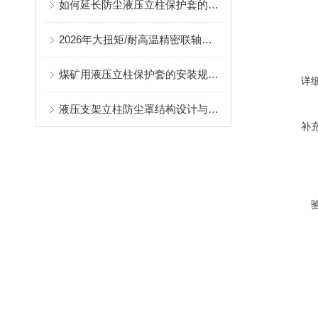
如何延长防尘液压立柱保护套的使用寿命？
2026年大扭矩/耐高温精密联轴器定制找哪家？能实现精准定制的优质厂家盘点
煤矿用液压立柱保护套的安装规范与使用寿命提升方案
详
液压支架立柱防尘罩结构设计与密封防护原理
补