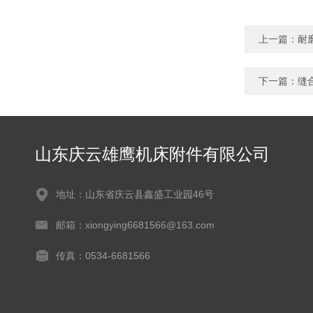
上一篇：
耐
下一篇：
缝
山东庆云雄鹰机床附件有限公司
地址：山东省庆云县鑫盛工业园46号
邮箱：xiongying6681566@163.com
传真：0534-6681566