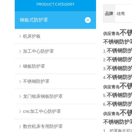
PRODUCT CATEGORY
品牌
雄鹰
钢板式防护罩
不
供应青岛
机床护板
不锈钢防护
不锈钢防
加工中心防护罩
1.
不锈钢防
2.
钢板防护罩
不锈钢防
3.
不锈钢防
4.
不锈钢防护罩
不
供应青岛
不锈钢防
5.
龙门铣床钢板防护罩
不锈钢防
6.
cnc加工中心防护罩
不
供应青岛
不锈钢防护
数控机床专用防护罩
1
、护罩每片可