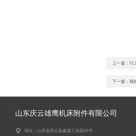
上一篇：
T
下一篇：
规
山东庆云雄鹰机床附件有限公司
地址：山东省庆云县鑫盛工业园46号