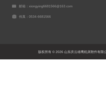
邮箱：xiongying6681566@163.com
传真：0534-6681566
版权所有 © 2026 山东庆云雄鹰机床附件有限公司(www.