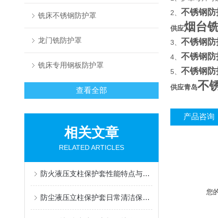
不锈钢防
2
、
铣床不锈钢防护罩
烟台
供应
龙门铣防护罩
不锈钢防
3
、
不锈钢防
4
、
铣床专用钢板防护罩
不锈钢防
5
、
不
供应青岛
查看全部
产品咨询
相关文章
RELATED ARTICLES
防火液压支柱保护套性能特点与阻燃防护应用
您
防尘液压立柱保护套日常清洁保养与更换规范