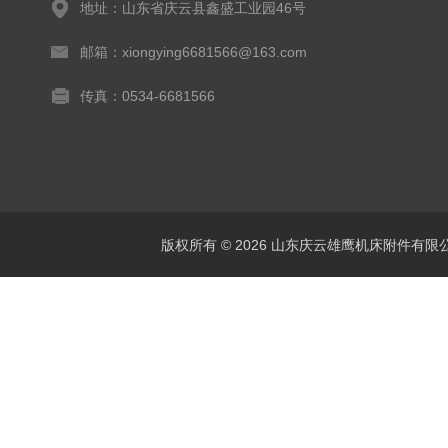
地址：山东省庆云县鑫盛工业园46号
邮箱：xiongying6681566@163.com
传真：0534-6681566
版权所有 © 2026 山东庆云雄鹰机床附件有限公司(www.