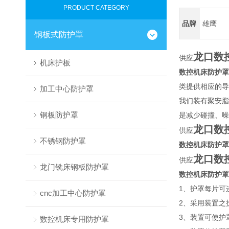
PRODUCT CATEGORY
品牌
雄鹰
钢板式防护罩
龙口数
供应
机床护板
数控机床防护罩
类提供相应的导
加工中心防护罩
我们装有聚安脂
钢板防护罩
是减少碰撞、噪
龙口数
供应
不锈钢防护罩
数控机床防护罩
龙口数
供应
龙门铣床钢板防护罩
数控机床防护罩
1、护罩每片可
cnc加工中心防护罩
2、采用装置之
3、装置可使护罩
数控机床专用防护罩