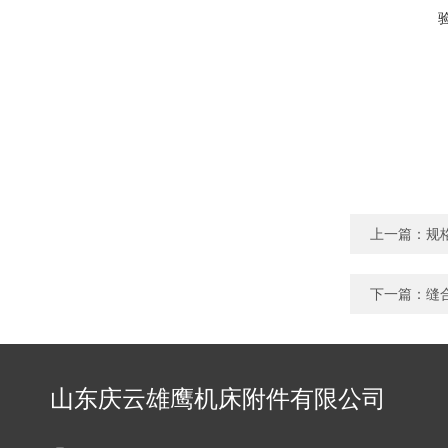
上一篇：
规
下一篇：
缝
山东庆云雄鹰机床附件有限公司