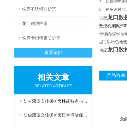
4、装置使护罩
铣床不锈钢防护罩
5、在高速时可
龙口数
供应
龙门铣防护罩
数控机床防护罩
合理的标准结构
铣床专用钢板防护罩
型可以出色地使
龙口数
供应
查看全部
相关文章
产品咨询
RELATED ARTICLES
防火液压支柱保护套性能特点与阻燃防护应用
防尘液压立柱保护套日常清洁保养与更换规范
您