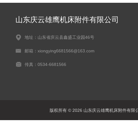
山东庆云雄鹰机床附件有限公司
地址：山东省庆云县鑫盛工业园46号
邮箱：xiongying6681566@163.com
传真：0534-6681566
版权所有 © 2026 山东庆云雄鹰机床附件有限公司(www.