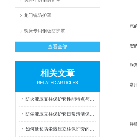
龙门铣防护罩
您
铣床专用钢板防护罩
您
查看全部
联
相关文章
RELATED ARTICLES
常
防火液压支柱保护套性能特点与阻燃防护应用
防尘液压立柱保护套日常清洁保养与更换规范
详
如何延长防尘液压立柱保护套的使用寿命？