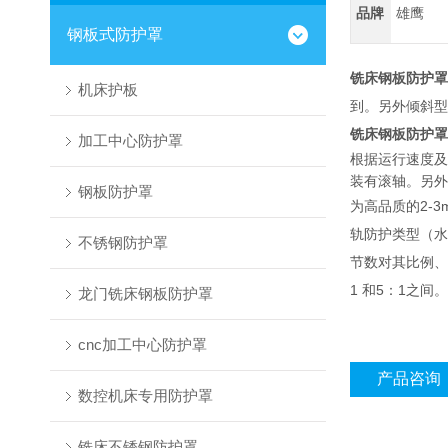
品牌
雄鹰
钢板式防护罩
铣床钢板防护罩
机床护板
到。另外倾斜型
铣床钢板防护罩
加工中心防护罩
根据运行速度及
装有滚轴。另外
钢板防护罩
为高品质的2-
轨防护类型（水
不锈钢防护罩
节数对其比例、
1 和5：1之间。
龙门铣床钢板防护罩
cnc加工中心防护罩
产品咨询
数控机床专用防护罩
铣床不锈钢防护罩