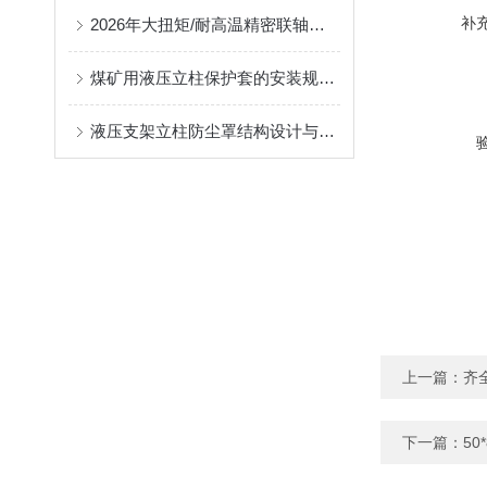
补
2026年大扭矩/耐高温精密联轴器定制找哪家？能实现精准定制的优质厂家盘点
煤矿用液压立柱保护套的安装规范与使用寿命提升方案
液压支架立柱防尘罩结构设计与密封防护原理
上一篇：
齐
下一篇：
50