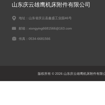
山东庆云雄鹰机床附件有限公司
地址：山东省庆云县鑫盛工业园46号
邮箱：xiongying6681566@163.com
传真：0534-6681566
版权所有 © 2026 山东庆云雄鹰机床附件有限公司(www.