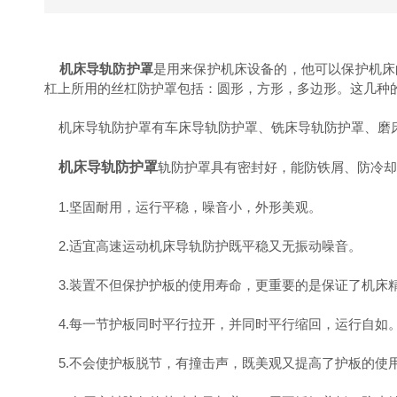
机床导轨防护罩
是用来保护机床设备的，他可以保护机床
杠上所用的丝杠防护罩包括：圆形，方形，多边形。这几种
机床导轨防护罩有车床导轨防护罩、铣床导轨防护罩、磨床
机床导轨防护罩
轨防护罩具有密封好，能防铁屑、防冷却
1.坚固耐用，运行平稳，噪音小，外形美观。
2.适宜高速运动机床导轨防护既平稳又无振动噪音。
3.装置不但保护护板的使用寿命，更重要的是保证了机床
4.每一节护板同时平行拉开，并同时平行缩回，运行自如
5.不会使护板脱节，有撞击声，既美观又提高了护板的使