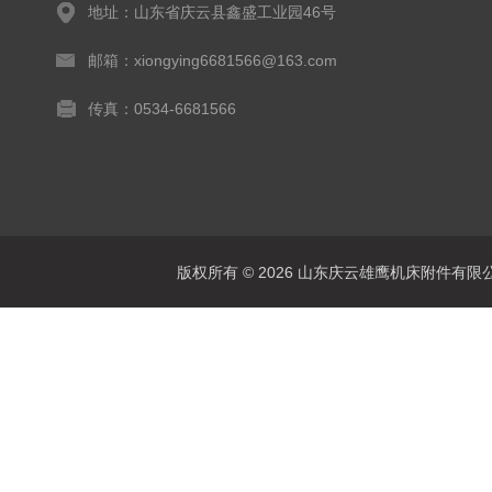
地址：山东省庆云县鑫盛工业园46号
邮箱：xiongying6681566@163.com
传真：0534-6681566
版权所有 © 2026 山东庆云雄鹰机床附件有限公司(www.