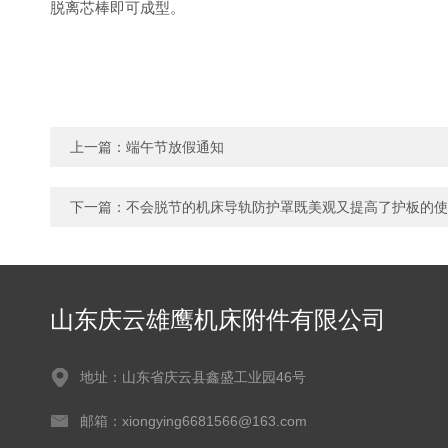
脱离芯棒即可成型。
上一篇：
端午节放假通知
下一篇：
不会脱节的机床导轨防护罩既美观又提高了护板的使
山东庆云雄鹰机床附件有限公司
地址：山东省庆云县鑫盛工业园46号
邮箱：xiongying6681566@163.com