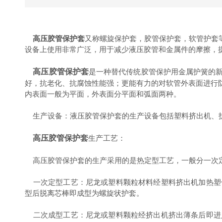
高压胶管保护套
又称螺旋保护套，胶管保护套，软管护套
设备上使用非常广泛，用于减少液压胶管和金属件的摩擦，
高压胶管保护套
是一种替代传统胶管保护用金属护簧的
好，抗老化、抗腐蚀性能强；更能有力的对软管外表面进行
内表面一般为平面，外表面分平面和弧面两种。
生产设备：液压胶管保护套的生产设备包括塑料挤出机、
高压胶管保护套
生产工艺：
高压胶管保护套的生产采用的是热定型工艺，一般分一次
一次定型工艺：尼龙或塑料颗粒材料经塑料挤出机加热塑
型后脱离芯棒即成型为螺旋状护套。
二次成型工艺：尼龙或塑料颗粒经挤出机挤出薄条后即进