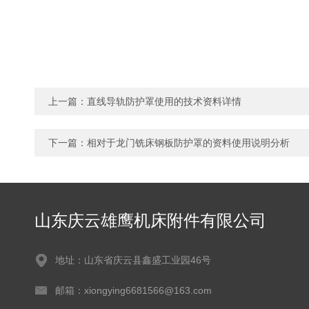
上一篇：
直线导轨防护罩使用的技术资料详情
下一篇：
相对于龙门铣床钢板防护罩的资料使用说明分析
山东庆云雄鹰机床附件有限公司
地址：山东省庆云县鑫盛工业园46号
邮箱：xiongying6681566@163.com