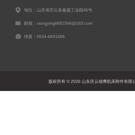
地址：山东省庆云县鑫盛工业园46号
邮箱：xiongying6681566@163.com
传真：0534-6681566
版权所有 © 2026 山东庆云雄鹰机床附件有限公司(www.