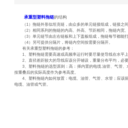
承重型塑料拖链
的结构
（1）拖链外形似坦克链，由众多的单元链接组成，链接之间
（2）相同系列的拖链的内高、外高、节距相同，拖链内宽、
（3）单元链节由左右链板和上下盖板组成，拖链每节都能打
（4）另可提供分隔片，将链内空间按需要分隔开。
有关承重型塑料拖链的参考：
1、塑料拖链需要高速或高频率运行时要尽量使导线在水平上
2、直径差距较大的导线应该分开铺设，重量分布平均，必要
3、塑料拖链的选型原则：高：择内置的电缆.油管、气管、水
按重叠后的实际高度作为参考高度。
4、塑料拖链内如何放置：电缆、油管、气管、水管；应该留
电缆、油管或气管。