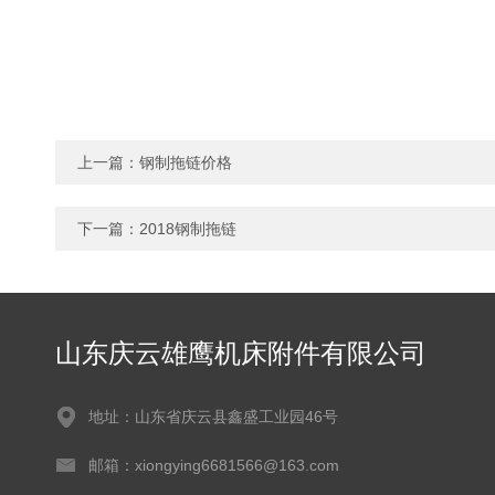
上一篇：
钢制拖链价格
下一篇：
2018钢制拖链
山东庆云雄鹰机床附件有限公司
地址：山东省庆云县鑫盛工业园46号
邮箱：xiongying6681566@163.com