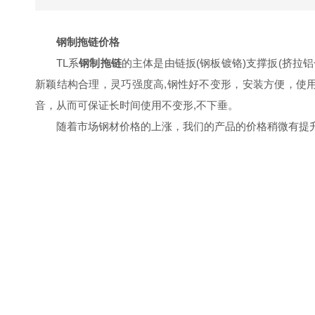
钢制拖链价格
TL
系
钢制拖链
的主体是由链扳(钢板镀铬)支撑扳(挤拉
新颖结构合理，灵巧强度高,钢性好不变形，安装方便，使
音，从而可保证长时间使用不变形,不下垂。
随着市场钢材价格的上涨，我们的产品的价格稍微有提