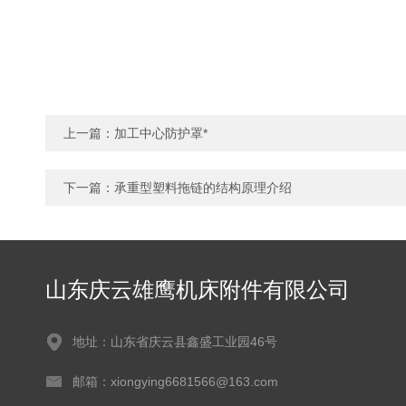
上一篇：
加工中心防护罩*
下一篇：
承重型塑料拖链的结构原理介绍
山东庆云雄鹰机床附件有限公司
地址：山东省庆云县鑫盛工业园46号
邮箱：xiongying6681566@163.com